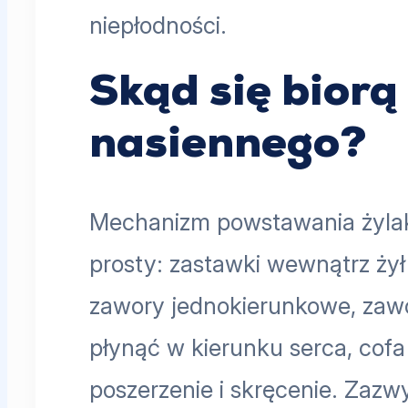
niepłodności.
Skąd się biorą
nasiennego?
Mechanizm powstawania żyla
prosty: zastawki wewnątrz żył
zawory jednokierunkowe, zawo
płynąć w kierunku serca, cofa
poszerzenie i skręcenie. Zazw