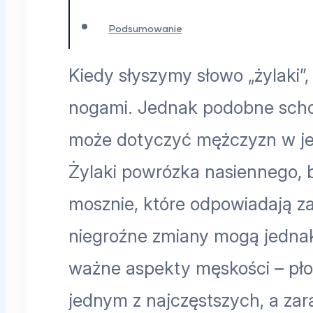
Podsumowanie
Kiedy słyszymy słowo „żylaki”
nogami. Jednak podobne schor
może dotyczyć mężczyzn w jedn
Żylaki powrózka nasiennego, 
mosznie, które odpowiadają za
niegroźne zmiany mogą jedna
ważne aspekty męskości – płod
jednym z najczęstszych, a za