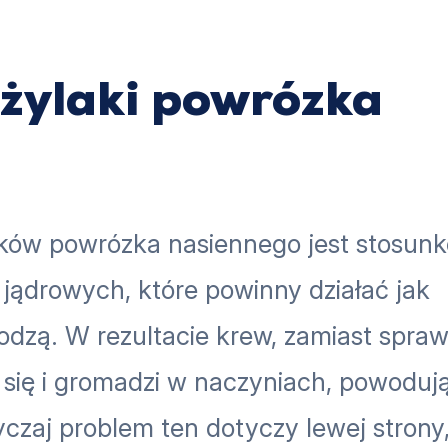
 żylaki powrózka
ków powrózka nasiennego jest stosun
 jądrowych, które powinny działać jak
dzą. W rezultacie krew, zamiast spraw
 się i gromadzi w naczyniach, powodują
yczaj problem ten dotyczy lewej strony