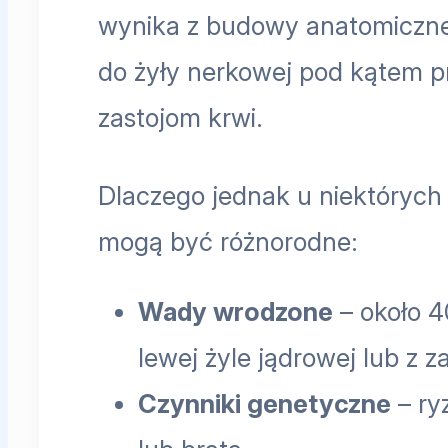
wynika z budowy anatomicznej 
do żyły nerkowej pod kątem pr
zastojom krwi.
Dlaczego jednak u niektóryc
mogą być różnorodne:
Wady wrodzone
– około 4
lewej żyle jądrowej lub z
Czynniki genetyczne
– ry