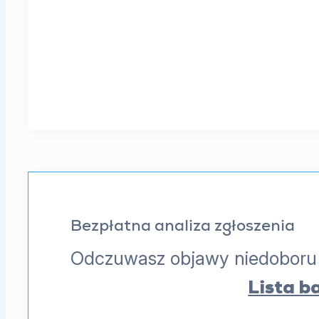
Bezpłatna analiza zgłoszenia
Odczuwasz objawy niedoboru t
Wyślij zgłoszenie
Lista b