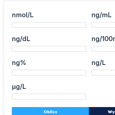
nmol/L
ng/mL
ng/dL
ng/100
ng%
ng/L
µg/L
Oblicz
Wy