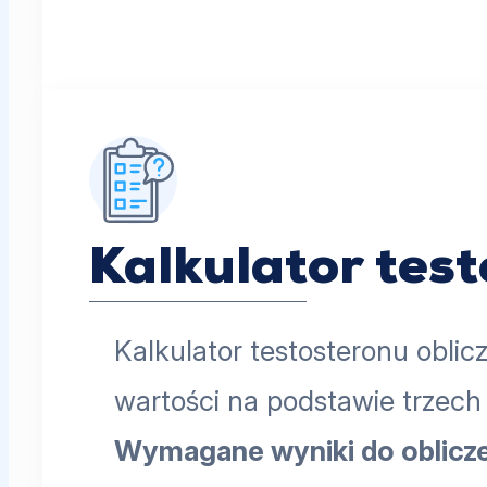
Kalkulator tes
Kalkulator testosteronu oblic
wartości na podstawie trzec
Wymagane wyniki do oblicz