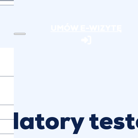
UMÓW E-WIZYTĘ
ulatory tes