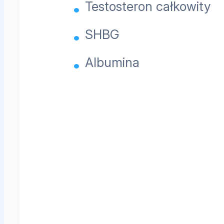
Testosteron całkowity
SHBG
Albumina