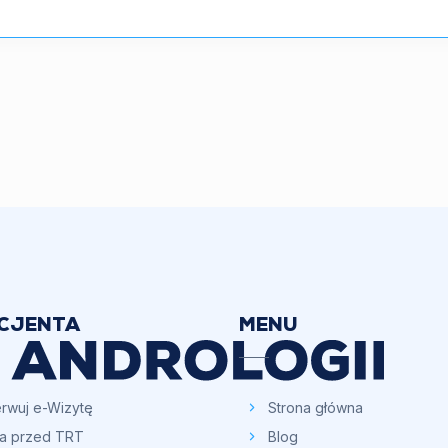
ACJENTA
MENU
rwuj e-Wizytę
Strona główna
ia przed TRT
Blog