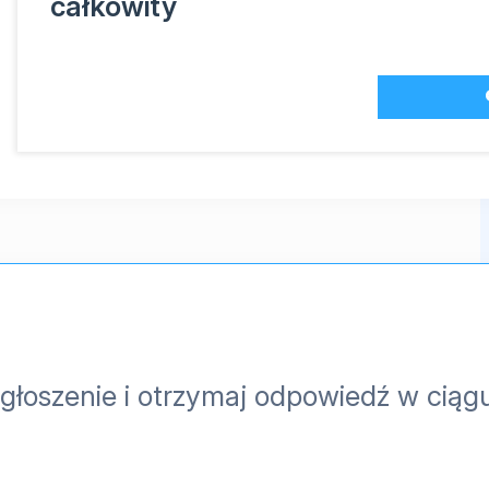
całkowity
głoszenie i otrzymaj odpowiedź w ciąg