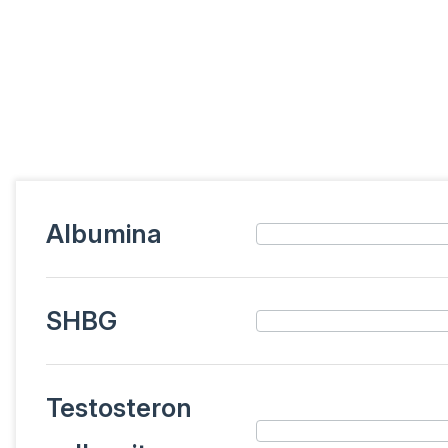
Albumina
SHBG
Testosteron