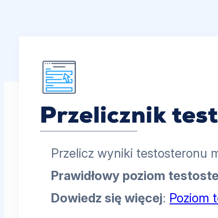
Przelicznik tes
Przelicz wyniki testosteronu m
Prawidłowy poziom testost
Dowiedz się więcej
:
Poziom t