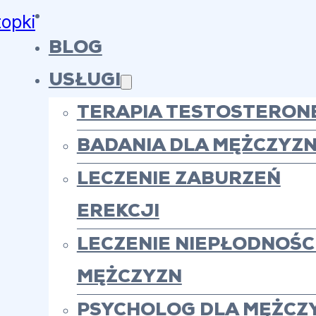
topki
BLOG
USŁUGI
TERAPIA TESTOSTERON
BADANIA DLA MĘŻCZYZ
LECZENIE ZABURZEŃ
EREKCJI
LECZENIE NIEPŁODNOŚCI
MĘŻCZYZN
PSYCHOLOG DLA MĘŻCZ