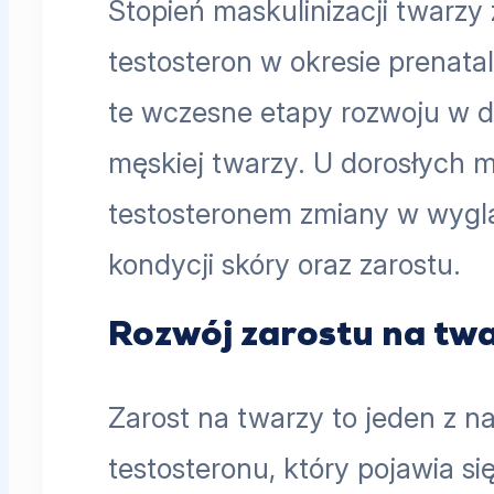
Stopień maskulinizacji twarzy
testosteron w okresie prenata
te wczesne etapy rozwoju w d
męskiej twarzy. U dorosłych 
testosteronem zmiany w wyglą
kondycji skóry oraz zarostu.
Rozwój zarostu na tw
Zarost na twarzy to jeden z n
testosteronu, który pojawia s