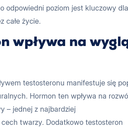
go odpowiedni poziom jest kluczowy dl
 całe życie.
on wpływa na wygl
ływem testosteronu manifestuje się po
turalnych. Hormon ten wpływa na rozwó
 – jednej z najbardziej
 cech twarzy. Dodatkowo testosteron