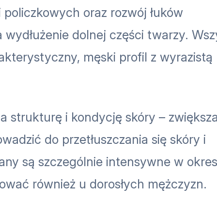
i policzkowych oraz rozwój łuków
 wydłużenie dolnej części twarzy. Wsz
kterystyczny, męski profil z wyrazistą l
 strukturę i kondycję skóry – zwiększ
adzić do przetłuszczania się skóry i
miany są szczególnie intensywne w okres
pować również u dorosłych mężczyzn.