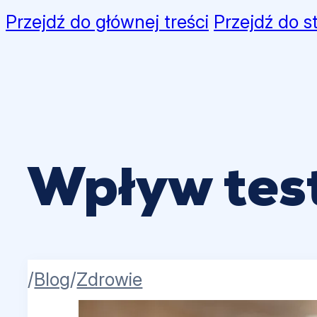
Przejdź do głównej treści
Przejdź do s
Wpływ test
/
Blog
/
Zdrowie