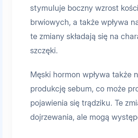
stymuluje boczny wzrost kośc
brwiowych, a także wpływa na
te zmiany składają się na chara
szczęki.
Męski hormon wpływa także na
produkcję sebum, co może prow
pojawienia się trądziku. Te z
dojrzewania, ale mogą wystę