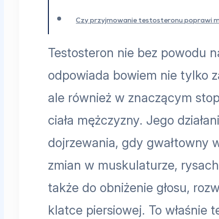
Czy przyjmowanie testosteronu poprawi m
Testosteron nie bez powodu 
odpowiada bowiem nie tylko za
ale również w znaczącym stop
ciała mężczyzny. Jego działan
dojrzewania, gdy gwałtowny 
zmian w muskulaturze, rysach 
także do obniżenie głosu, roz
klatce piersiowej. To właśnie 