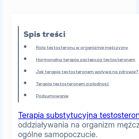
Spis treści
Rola testosteronu w organizmie mężczyzny
Hormonalna terapia zastępcza testosteronem
Jak terapia testosteronem wpływa na zdrowie?
Terapia testosteronem a płodność
Podsumowanie
Terapia substytucyjna testoster
oddziaływania na organizm mężczy
ogólne samopoczucie.