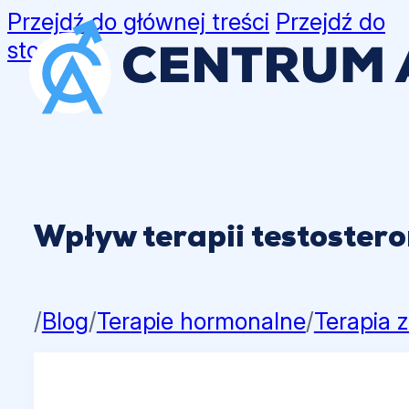
Przejdź do głównej treści
Przejdź do
stopki
Wpływ terapii testoster
/
Blog
/
Terapie hormonalne
/
Terapia 