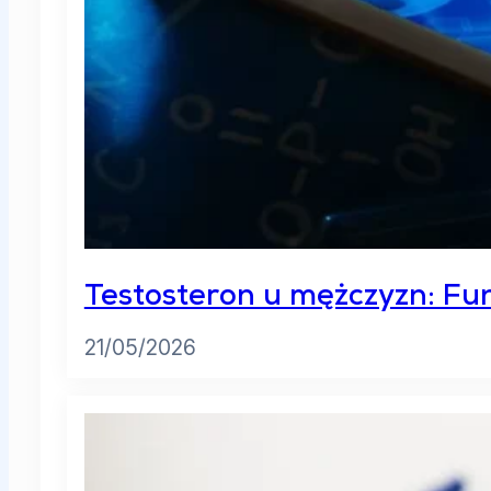
Testosteron u mężczyzn: Fun
21/05/2026