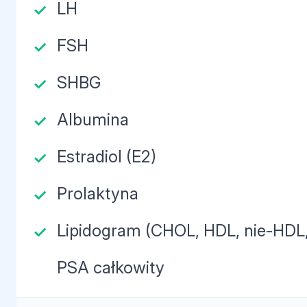
LH
FSH
SHBG
Albumina
Estradiol (E2)
Prolaktyna
Lipidogram (CHOL, HDL, nie-HDL,
PSA całkowity