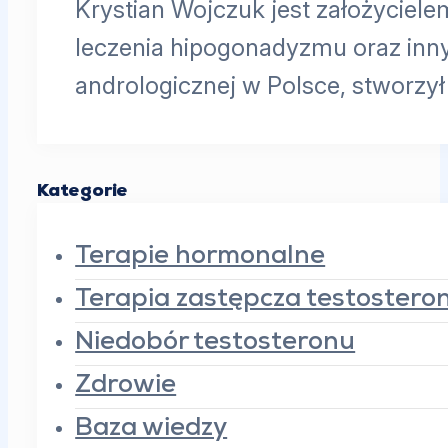
Krystian Wojczuk jest założyciele
leczenia hipogonadyzmu oraz inn
andrologicznej w Polsce, stworzy
Kategorie
Terapie hormonalne
Terapia zastępcza testoster
Niedobór testosteronu
Zdrowie
Baza wiedzy