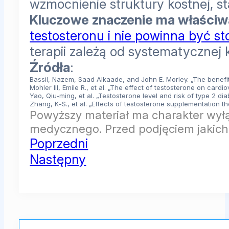
wzmocnienie struktury kostnej, st
Kluczowe znaczenie ma właściwa 
testosteronu i nie powinna być s
terapii zależą od systematycznej
Źródła
:
Bassil, Nazem, Saad Alkaade, and John E. Morley. „The benefi
Mohler III, Emile R., et al. „The effect of testosterone on cardi
Yao, Qiu-ming, et al. „Testosterone level and risk of type 2 d
Zhang, K‐S., et al. „Effects of testosterone supplementation 
Powyższy materiał ma charakter wyłą
medycznego. Przed podjęciem jakichk
Poprzedni
Następny