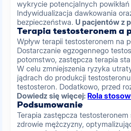
wykrycie potencjalnych powikłań
Indywidualizacja dawkowania ora
bezpieczeństwa.
U pacjentów z 
Terapia testosteronem a 
Wpływ terapii testosteronem na 
Dostarczanie egzogennego testost
potomstwo, zastępcza terapia st
W celu zmniejszenia ryzyka utrat
jądrach do produkcji testoster
testosteron. Dodatkowo, przed ro
Dowiedz się więcej:
Rola stosow
Podsumowanie
Terapia zastępcza testosterone
zdrowie mężczyzny, optymalizują