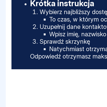
Krótka instrukcja
Wybierz najbliższy dost
To czas, w którym oc
Uzupełnij dane kontakt
Wpisz imię, nazwisko 
Sprawdź skrzynkę
Natychmiast otrzyma
Odpowiedź otrzymasz maksy