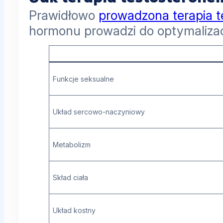
Prawidłowo
prowadzona terapia 
hormonu prowadzi do optymalizacj
Funkcje seksualne
Układ sercowo-naczyniowy
Metabolizm
Skład ciała
Układ kostny