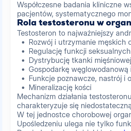
Współczesne badania kliniczne ws
pacjentów, systematycznego moni
Rola testosteronu w orga
Testosteron to najważniejszy an
Rozwój i utrzymanie męskich 
Regulację funkcji seksualnych
Dystrybucję tkanki mięśniowej
Gospodarkę węglowodanową i
Funkcje poznawcze, nastrój i 
Mineralizację kości
Mechanizm działania testostero
charakteryzuje się niedostatec
W tej jednostce chorobowej organi
Upośledzeniu ulega nie tylko fun