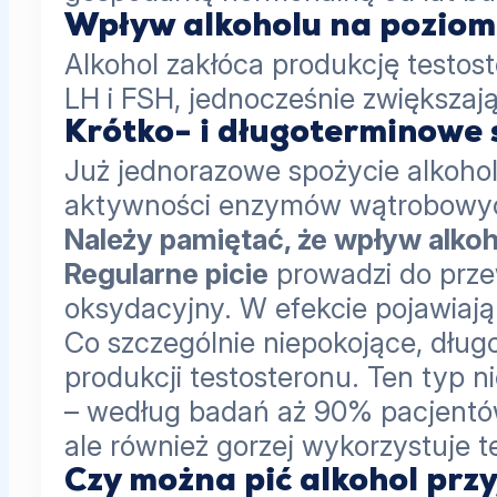
Wpływ alkoholu na poziom
Alkohol zakłóca produkcję test
LH i FSH, jednocześnie zwiększają
Krótko- i długoterminowe 
Już jednorazowe spożycie alkoho
aktywności enzymów wątrobowych 
Należy pamiętać, że wpływ alkoh
Regularne picie
prowadzi do prze
oksydacyjny. W efekcie pojawiają
Co szczególnie niepokojące, dłu
produkcji testosteronu. Ten typ 
– według badań aż 90% pacjentów 
ale również gorzej wykorzystuje te
Czy można pić alkohol prz