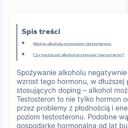
Spis treści
Wpływ alkoholu na poziom testosteronu
Czy można pić alkohol przyjmując testosteron?
Spożywanie alkoholu negatywnie 
wzrost tego hormonu, w dłuższej 
stosujących doping – alkohol mo
Testosteron to nie tylko hormon 
przez problemy z płodnością i ene
poziom testosteronu. Podobne wą
gospodarkę hormonalną od lat bud