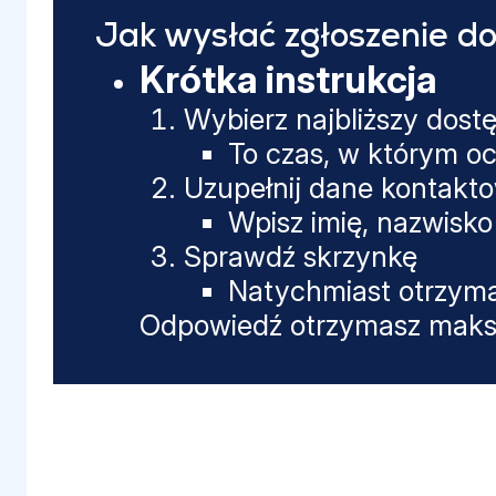
Jak wysłać zgłoszenie do
Krótka instrukcja
Wybierz najbliższy dost
To czas, w którym oc
Uzupełnij dane kontakt
Wpisz imię, nazwisko 
Sprawdź skrzynkę
Natychmiast otrzyma
Odpowiedź otrzymasz maksy