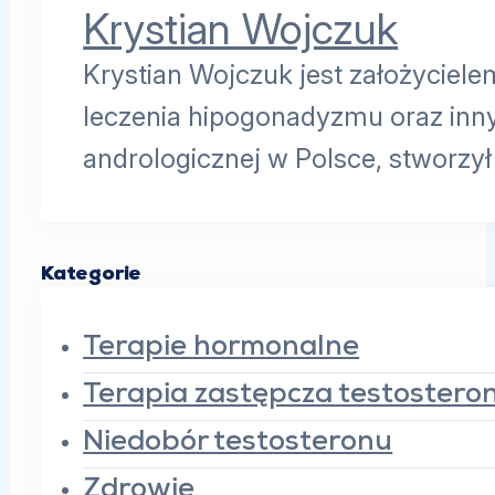
Krystian Wojczuk
Krystian Wojczuk jest założyciele
leczenia hipogonadyzmu oraz inn
andrologicznej w Polsce, stworzy
Kategorie
Terapie hormonalne
Terapia zastępcza testoster
Niedobór testosteronu
Zdrowie