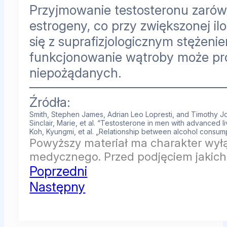
Przyjmowanie testosteronu zarówn
estrogeny, co przy zwiększonej 
się z suprafizjologicznym stężen
funkcjonowanie wątroby może pr
niepożądanych.
Źródła:
Smith, Stephen James, Adrian Leo Lopresti, and Timothy Joh
Sinclair, Marie, et al. “Testosterone in men with advanced l
Koh, Kyungmi, et al. „Relationship between alcohol consu
Powyższy materiał ma charakter wyłą
medycznego. Przed podjęciem jakichk
Poprzedni
Następny