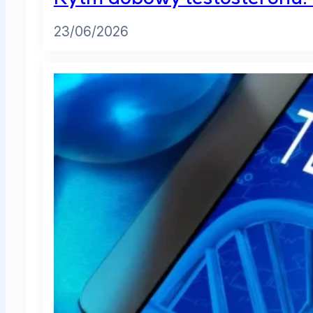
Rytm dobowy testosteronu: O
23/06/2026