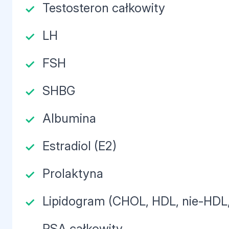
Testosteron całkowity
LH
FSH
SHBG
Albumina
Estradiol (E2)
Prolaktyna
Lipidogram (CHOL, HDL, nie-HDL,
PSA całkowity