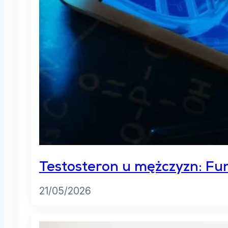
Testosteron u mężczyzn: Fun
21/05/2026