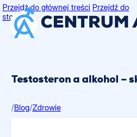
Przejdź do głównej treści
Przejdź do
stopki
Testosteron a alkohol – s
/
Blog
/
Zdrowie