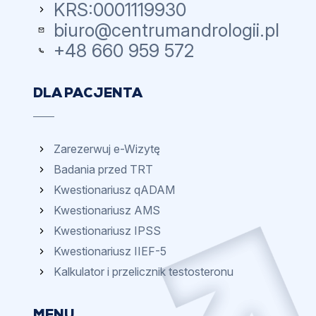
KRS:
0001119930
biuro@centrumandrologii.pl
+48 660 959 572
DLA PACJENTA
Zarezerwuj e-Wizytę
Badania przed TRT
Kwestionariusz qADAM
Kwestionariusz AMS
Kwestionariusz IPSS
Kwestionariusz IIEF-5
Kalkulator i przelicznik testosteronu
MENU