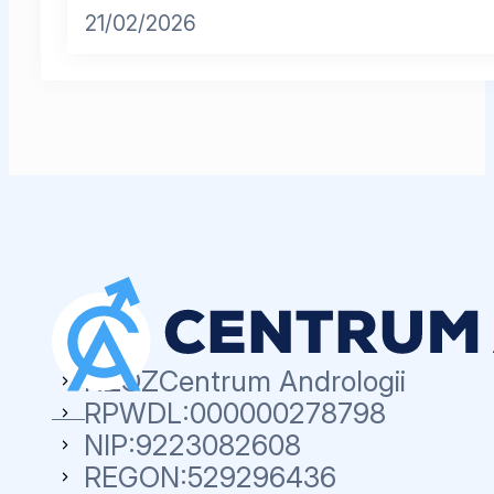
21/02/2026
NZOZ
Centrum Andrologii
RPWDL:
000000278798
NIP:
9223082608
REGON:
529296436