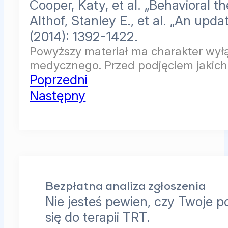
Cooper, Katy, et al. „Behavioral 
Althof, Stanley E., et al. „An upd
(2014): 1392-1422.
Powyższy materiał ma charakter wyłą
medycznego. Przed podjęciem jakichk
Poprzedni
Następny
Bezpłatna analiza zgłoszenia
Nie jesteś pewien, czy Twoje p
się do terapii TRT.