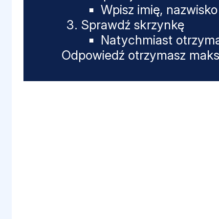
Wpisz imię, nazwisko 
Sprawdź skrzynkę
Natychmiast otrzyma
Odpowiedź otrzymasz maksy