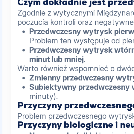
Czym dokładnie jest prze
Zgodnie z wytycznymi Międzynaro
poczucia kontroli oraz negatywne
Przedwczesny wytrysk pierw
Problem ten występuje od pi
Przedwczesny wytrysk wtórn
minut lub mniej
.
Warto również wspomnieć o dwóch 
Zmienny przedwczesny wytr
Subiektywny przedwczesny 
minuty).
Przyczyny przedwczesneg
Problem przedwczesnego wytrysku 
Przyczyny biologiczne i ne