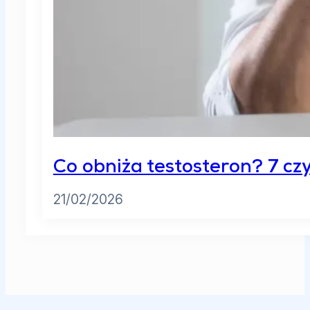
Co obniża testosteron? 7 cz
21/02/2026