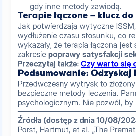
gdy inne metody zawiodą.
Terapie łączone – klucz do
Jak potwierdzają wytyczne ISSM
wydłużenie czasu stosunku, co re
wykazały, że terapia łączona jes
zakresie
poprawy satysfakcji sek
Przeczytaj także:
Czy warto się 
Podsumowanie: Odzyskaj 
Przedwczesny wytrysk to złożony
bezpieczne metody leczenia. Pamię
psychologicznym. Nie pozwól, by t
Źródła (dostęp z dnia 10/08/202
Porst, Hartmut, et al. „The Prema