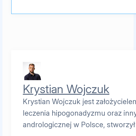
Krystian Wojczuk
Krystian Wojczuk jest założyciele
leczenia hipogonadyzmu oraz inn
andrologicznej w Polsce, stworzy