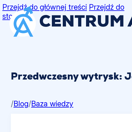
Przejdź do głównej treści
Przejdź do
stopki
Przedwczesny wytrysk: Ja
/
Blog
/
Baza wiedzy