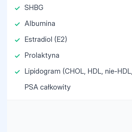
SHBG
Albumina
Estradiol (E2)
Prolaktyna
Lipidogram (CHOL, HDL, nie-HDL,
PSA całkowity