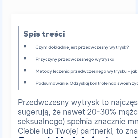
Spis treści
Czym dokładnie jest przedwczesny wytrysk?
Przyczyny przedwczesnego wytrysku
Metody leczenia przedwczesnego wytrysku – jak
Podsumowanie: Odzyskaj kontrolę nad swoim ży
Przedwczesny wytrysk to najczęst
sugerują, że nawet 20-30% mężcz
seksualnego) spełnia znacznie mni
Ciebie lub Twojej partnerki, to z