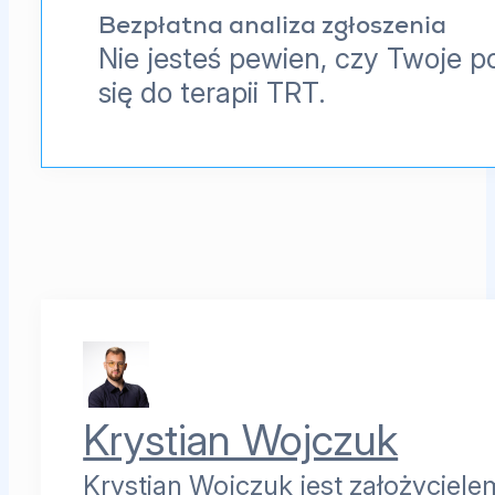
Bezpłatna analiza zgłoszenia
Nie jesteś pewien, czy Twoje p
się do terapii TRT.
Krystian Wojczuk
Krystian Wojczuk jest założyciele