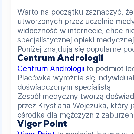
Warto na początku zaznaczyć, że 
utworzonych przez uczelnie medyc
widoczność w internecie, choć ni
specjalistycznej opieki medycznej
Poniżej znajdują się popularne po
Centrum Andrologii
Centrum And
r
ologii
to podmiot lec
Placówka wyróżnia się indywidual
doświadczonym specjalistą.
Zespół medyczny tworzą doświadcz
przez Krystiana Wojczuka, który 
ośrodka dla mężczyzn z zaburzen
Vigor Point