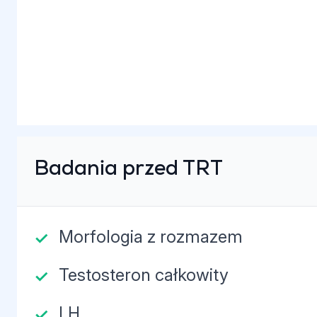
Badania przed TRT
Morfologia z rozmazem
Testosteron całkowity
LH