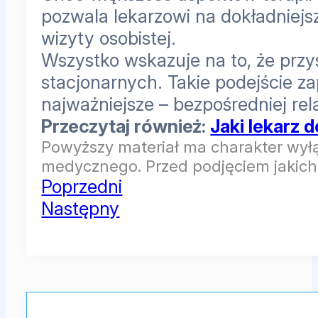
pozwala lekarzowi na dokładniejs
wizyty osobistej.
Wszystko wskazuje na to, że prz
stacjonarnych. Takie podejście 
najważniejsze – bezpośredniej rela
Przeczytaj również:
Jaki lekarz 
Powyższy materiał ma charakter wyłą
medycznego. Przed podjęciem jakichk
Poprzedni
Następny