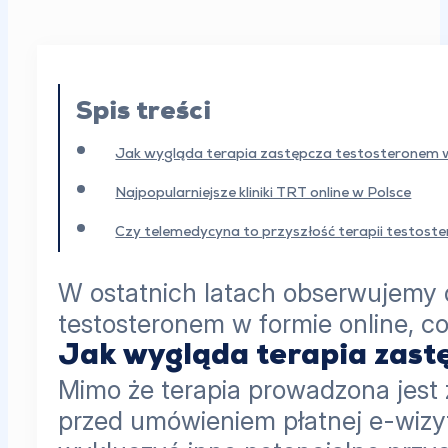
Spis treści
Jak wygląda terapia zastępcza testosteronem w
Najpopularniejsze kliniki TRT online w Polsce
Czy telemedycyna to przyszłość terapii testos
W ostatnich latach obserwujemy 
testosteronem w formie online, c
Jak wygląda terapia zast
Mimo że terapia prowadzona jest
przed umówieniem płatnej e-wizyt