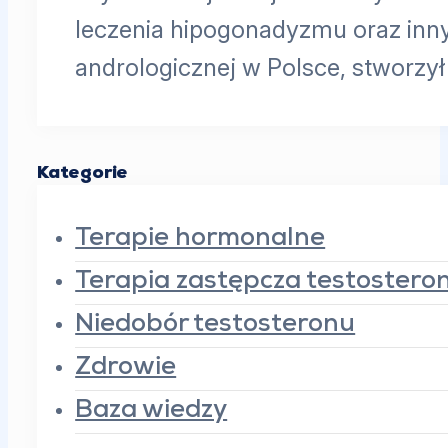
leczenia hipogonadyzmu oraz inn
andrologicznej w Polsce, stworzy
Kategorie
Terapie hormonalne
Terapia zastępcza testoster
Niedobór testosteronu
Zdrowie
Baza wiedzy