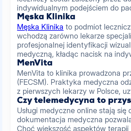
indywidualnym podejściem do pac
Męska Klinika
Męska Klinika
to podmiot lecznic
wchodzą zarówno lekarze specjali
profesjonalnej identyfikacji wiz
medyczną, kładąc nacisk na indy
MenVita
MenVita to klinika prowadzona pr
(FECSM). Praktyka medyczna odzn
z pierwszych lekarzy w Polsce, uz
Czy telemedycyna to przys
Usługi medyczne online stają się 
dokumentacja medyczna pozwalają
Choć większość aspektów terapii