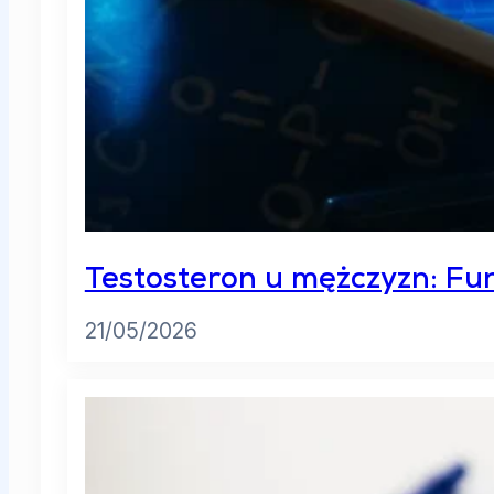
Testosteron u mężczyzn: Fun
21/05/2026