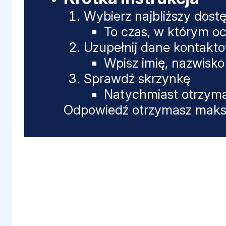
Wybierz najbliższy dost
To czas, w którym oc
Uzupełnij dane kontakt
Wpisz imię, nazwisko 
Sprawdź skrzynkę
Natychmiast otrzyma
Odpowiedź otrzymasz maksy