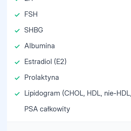
FSH
SHBG
Albumina
Estradiol (E2)
Prolaktyna
Lipidogram (CHOL, HDL, nie-HDL,
PSA całkowity