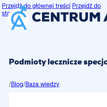
Przejdź do głównej treści
Przejdź do
stopki
Podmioty lecznicze specja
/
Blog
/
Baza wiedzy