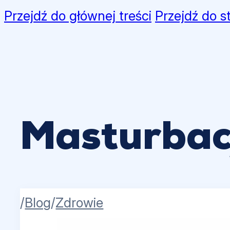
Przejdź do głównej treści
Przejdź do s
Masturbacj
/
Blog
/
Zdrowie