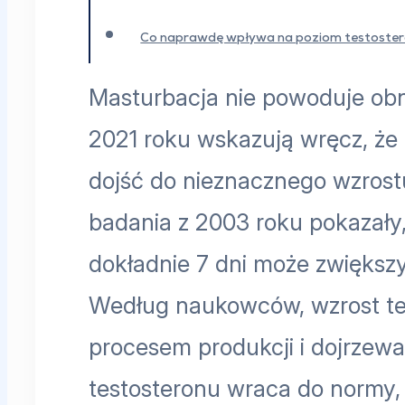
Co naprawdę wpływa na poziom testoste
Masturbacja nie powoduje obn
2021 roku wskazują wręcz, ż
dojść do nieznacznego wzrost
badania z 2003 roku pokazały,
dokładnie 7 dni może zwiększ
Według naukowców, wzrost te
procesem produkcji i dojrzewa
testosteronu wraca do normy, 