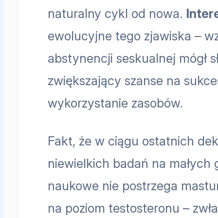
naturalny cykl od nowa.
Inter
ewolucyjne tego zjawiska – wz
abstynencji seskualnej mógł s
zwiększający szanse na sukc
wykorzystanie zasobów.
Fakt, że w ciągu ostatnich de
niewielkich badań na małych 
naukowe nie postrzega mastur
na poziom testosteronu – zwła