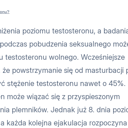
ronu?
iżenia poziomu testosteronu, a badani
e podczas pobudzenia seksualnego moż
u testosteronu wolnego. Wcześniejsze
 że powstrzymanie się od masturbacji 
yć stężenie testosteronu nawet o 45%.
n może wiązać się z przyspieszonym
nia plemników. Jednak już 8. dnia poz
a każda kolejna ejakulacja rozpoczyna