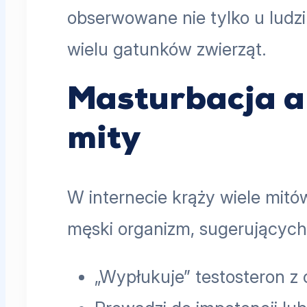
obserwowane nie tylko u ludzi 
wielu gatunków zwierząt.
Masturbacja a 
mity
W internecie krąży wiele mit
męski organizm, sugerujących,
„Wypłukuje” testosteron z