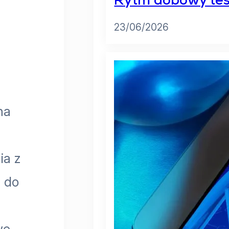
Rytm dobowy test
23/06/2026
na
ia z
 do
we