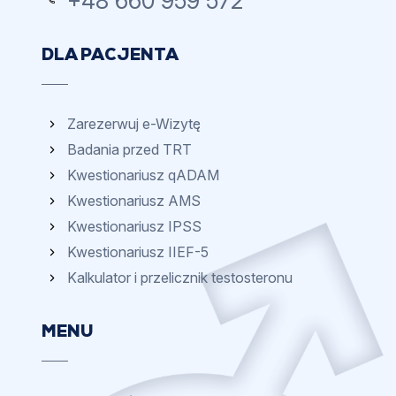
+48 660 959 572
DLA PACJENTA
Zarezerwuj e-Wizytę
Badania przed TRT
Kwestionariusz qADAM
Kwestionariusz AMS
Kwestionariusz IPSS
Kwestionariusz IIEF-5
Kalkulator i przelicznik testosteronu
MENU