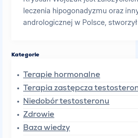
leczenia hipogonadyzmu oraz inn
andrologicznej w Polsce, stworzy
Kategorie
Terapie hormonalne
Terapia zastępcza testoster
Niedobór testosteronu
Zdrowie
Baza wiedzy