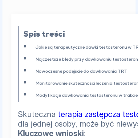
Spis treści
Jakie są terapeutyczne dawki testosteronu w 
Najczęstsze błędy przy dawkowaniu testosteron
Nowoczesne podejście do dawkowania TRT
Monitorowanie skuteczności leczenia testoster
Modyfikacje dawkowania testosteronu w trakcie 
Skuteczna
terapia zastępcza tes
dla jednej osoby, może być niewy
Kluczowe wnioski
: