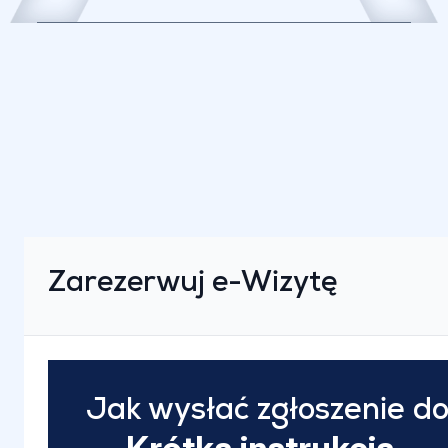
Zarezerwuj e-Wizytę
Jak wysłać zgłoszenie do