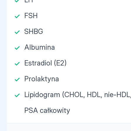
FSH
SHBG
Albumina
Estradiol (E2)
Prolaktyna
Lipidogram (CHOL, HDL, nie-HDL,
PSA całkowity