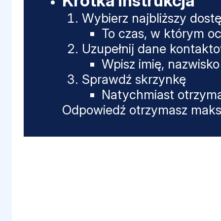
Krótka instrukcja
Wybierz najbliższy dost
To czas, w którym oc
Uzupełnij dane kontakt
Wpisz imię, nazwisko 
Sprawdź skrzynkę
Natychmiast otrzyma
Odpowiedź otrzymasz maksy