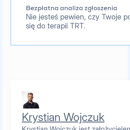
Bezpłatna analiza zgłoszenia
Nie jesteś pewien, czy Twoje p
się do terapii TRT.
Krystian Wojczuk
Krystian Wojczuk jest założyciele