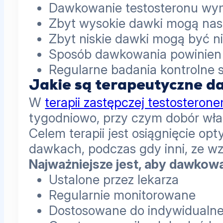
Dawkowanie testosteronu wym
Zbyt wysokie dawki mogą nasi
Zbyt niskie dawki mogą być n
Sposób dawkowania powinien 
Regularne badania kontrolne s
Jakie są terapeutyczne d
W
terapii zastępczej testostero
tygodniowo, przy czym dobór wł
Celem terapii jest osiągnięcie o
dawkach, podczas gdy inni, ze w
Najważniejsze jest, aby dawkow
Ustalone przez lekarza
Regularnie monitorowane
Dostosowane do indywidualne