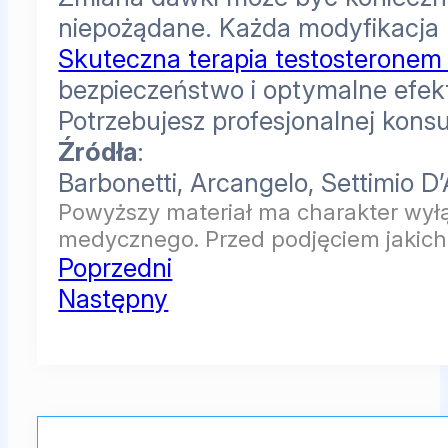
niepożądane. Każda modyfikacja 
Skuteczna terapia testosterone
bezpieczeństwo i optymalne efekt
Potrzebujesz profesjonalnej konsu
Źródła
:
Barbonetti, Arcangelo, Settimio D
Powyższy materiał ma charakter wyłą
medycznego. Przed podjęciem jakichk
Poprzedni
Następny