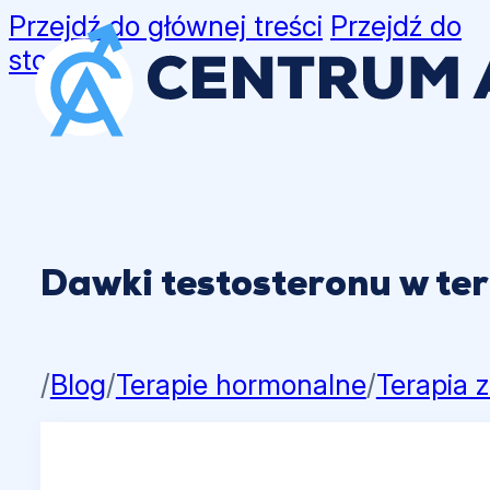
Przejdź do głównej treści
Przejdź do
stopki
Dawki testosteronu w ter
/
Blog
/
Terapie hormonalne
/
Terapia 