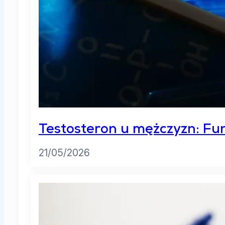
Testosteron u mężczyzn: Fun
21/05/2026