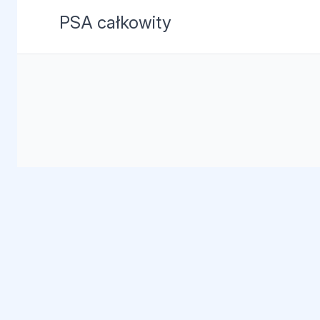
PSA całkowity