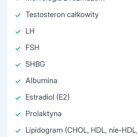
Testosteron całkowity
LH
FSH
SHBG
Albumina
Estradiol (E2)
Prolaktyna
Lipidogram (CHOL, HDL, nie-HDL,