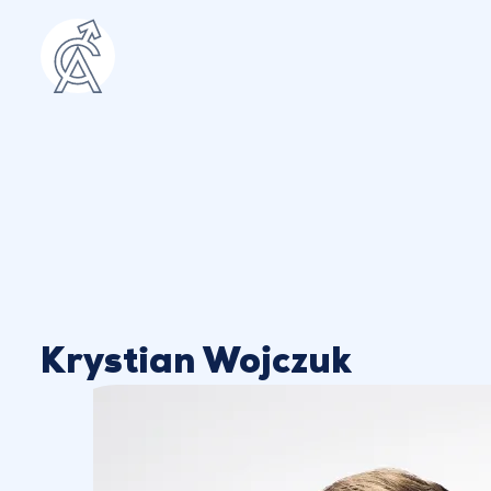
Krystian Wojczuk