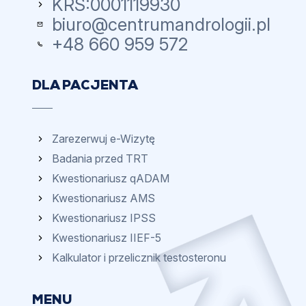
KRS:
0001119930
biuro@centrumandrologii.pl
+48 660 959 572
DLA PACJENTA
Zarezerwuj e-Wizytę
Badania przed TRT
Kwestionariusz qADAM
Kwestionariusz AMS
Kwestionariusz IPSS
Kwestionariusz IIEF-5
Kalkulator i przelicznik testosteronu
MENU