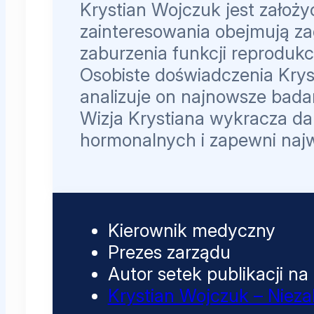
Krystian Wojczuk jest założy
zainteresowania obejmują za
zaburzenia funkcji reproduk
Osobiste doświadczenia Krysti
analizuje on najnowsze bada
Wizja Krystiana wykracza da
hormonalnych i zapewni naj
Kierownik medyczny
Prezes zarządu
Autor setek publikacji na
Krystian Wojczuk – Niez