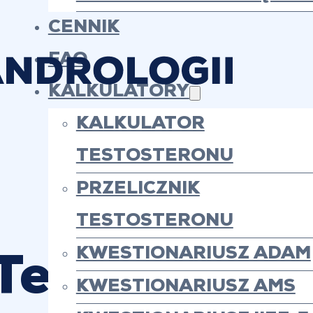
CENNIK
FAQ
KALKULATORY
KALKULATOR
TESTOSTERONU
PRZELICZNIK
TESTOSTERONU
KWESTIONARIUSZ ADAM
Terapia Tes
KWESTIONARIUSZ AMS