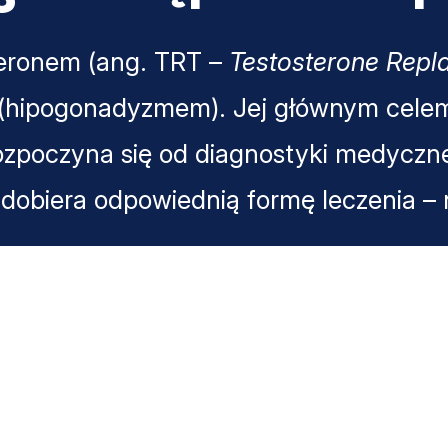
teronem (ang. TRT –
Testosterone Rep
(hipogonadyzmem). Jej głównym celem 
zpoczyna się od diagnostyki medyczne
dobiera odpowiednią formę leczenia – na