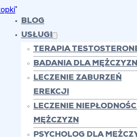
topki
BLOG
USŁUGI
TERAPIA TESTOSTERON
BADANIA DLA MĘŻCZYZ
LECZENIE ZABURZEŃ
EREKCJI
LECZENIE NIEPŁODNOŚCI
MĘŻCZYZN
PSYCHOLOG DLA MĘŻCZ