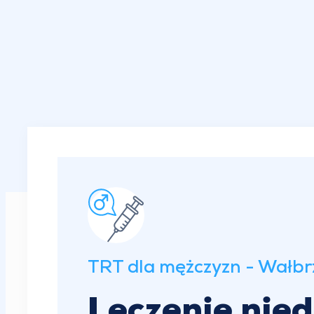
TRT dla mężczyzn - Wałbr
Leczenie nie