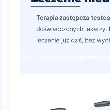
Terapia zastępcza testo
doświadczonych lekarzy. 
leczenie już dziś, bez wy
Sprawdź czy potrzebuj