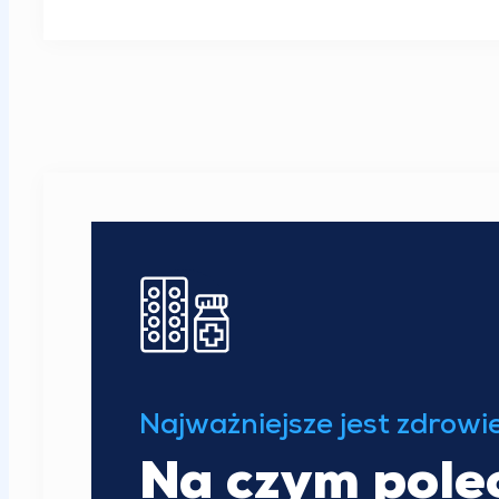
Najważniejsze jest zdrowi
Na czym pole