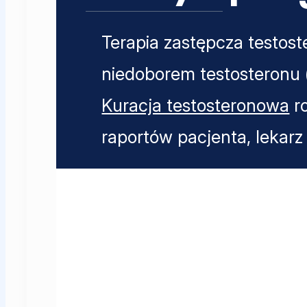
Terapia zastępcza testos
niedoborem testosteronu 
Kuracja testosteronowa
ro
raportów pacjenta, lekarz 