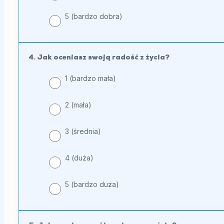
5 (bardzo dobra)
4. Jak oceniasz swoją radość z życia?
1 (bardzo mała)
2 (mała)
3 (średnia)
4 (duża)
5 (bardzo duża)