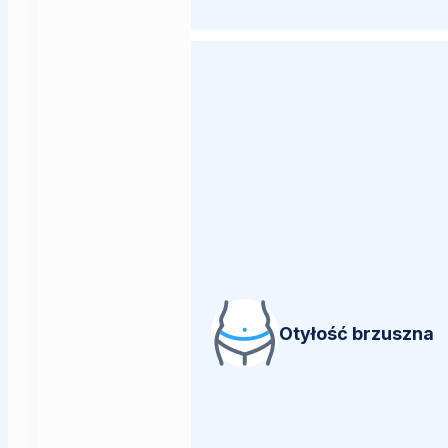
Otyłość brzuszna