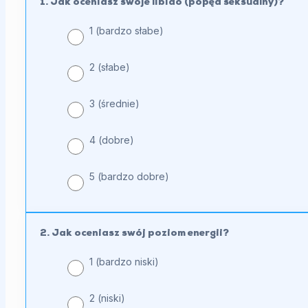
1. Jak oceniasz swoje libido (popęd seksualny)?
dotyczące
objawów
1 (bardzo słabe)
hipogonadyzmu
2 (słabe)
męskiego
3 (średnie)
4 (dobre)
5 (bardzo dobre)
2. Jak oceniasz swój poziom energii?
1 (bardzo niski)
2 (niski)