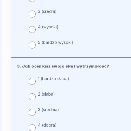
3 (średni)
4 (wysoki)
5 (bardzo wysoki)
3. Jak oceniasz swoją siłę i wytrzymałość?
1 (bardzo słaba)
2 (słaba)
3 (średnia)
4 (dobra)