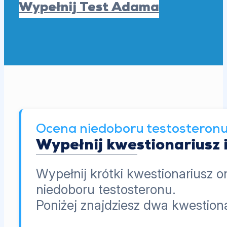
Wypełnij Test Adama
Ocena niedoboru testosteron
Wypełnij kwestionariusz 
Wypełnij krótki kwestionariusz o
niedoboru testosteronu.
Poniżej znajdziesz dwa kwestio