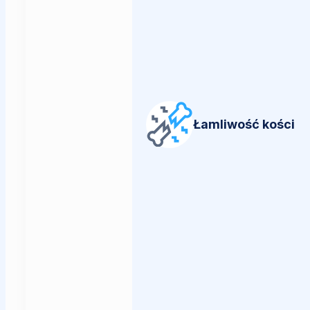
Łamliwość kości