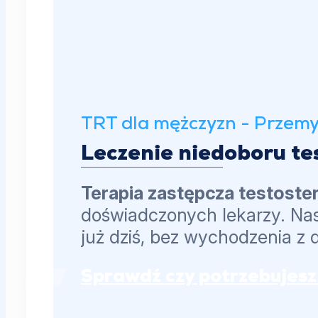
TRT dla mężczyzn - Przemy
Leczenie niedoboru te
Terapia zastępcza testost
doświadczonych lekarzy. Nas
już dziś, bez wychodzenia z
Sprawdź czy potrzebujesz 