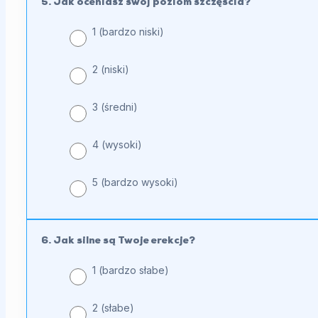
5. Jak oceniasz swój poziom szczęścia?
1 (bardzo niski)
2 (niski)
3 (średni)
4 (wysoki)
5 (bardzo wysoki)
6. Jak silne są Twoje erekcje?
1 (bardzo słabe)
2 (słabe)