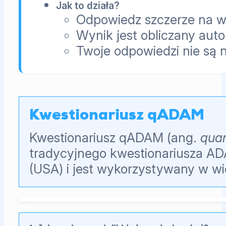
Jak to działa?
Odpowiedz szczerze na ws
Wynik jest obliczany aut
Twoje odpowiedzi nie są 
Kwestionariusz qADAM
Kwestionariusz qADAM (ang.
quan
tradycyjnego kwestionariusza AD
(USA) i jest wykorzystywany w w
Pytania