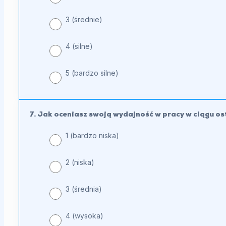
3 (średnie)
4 (silne)
5 (bardzo silne)
7. Jak oceniasz swoją wydajność w pracy w ciągu os
1 (bardzo niska)
2 (niska)
3 (średnia)
4 (wysoka)