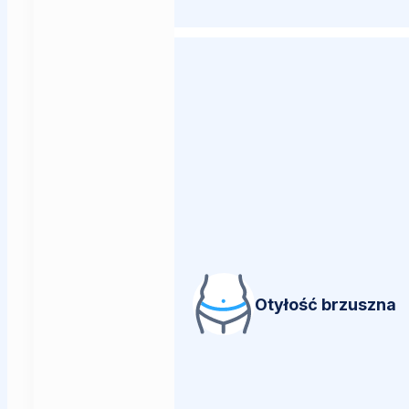
Otyłość brzuszna