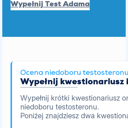
Wypełnij Test Adama
Ocena niedoboru testosteron
Wypełnij kwestionariusz 
Wypełnij krótki kwestionariusz o
niedoboru testosteronu.
Poniżej znajdziesz dwa kwestio