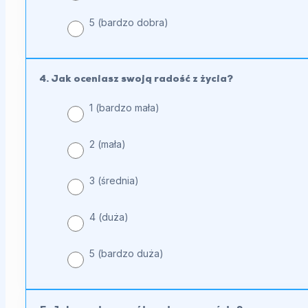
5 (bardzo dobra)
4. Jak oceniasz swoją radość z życia?
1 (bardzo mała)
2 (mała)
3 (średnia)
4 (duża)
5 (bardzo duża)