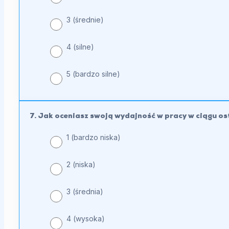
3 (średnie)
4 (silne)
5 (bardzo silne)
7. Jak oceniasz swoją wydajność w pracy w ciągu os
1 (bardzo niska)
2 (niska)
3 (średnia)
4 (wysoka)