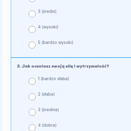
3 (średni)
4 (wysoki)
5 (bardzo wysoki)
3. Jak oceniasz swoją siłę i wytrzymałość?
1 (bardzo słaba)
2 (słaba)
3 (średnia)
4 (dobra)