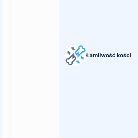
Łamliwość kości