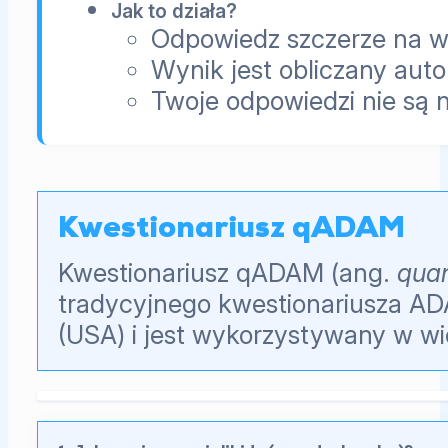
Jak to działa?
Odpowiedz szczerze na ws
Wynik jest obliczany aut
Twoje odpowiedzi nie są 
Kwestionariusz qADAM
Kwestionariusz qADAM (ang.
quan
tradycyjnego kwestionariusza AD
(USA) i jest wykorzystywany w w
Pytania