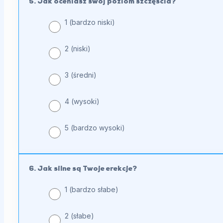
5. Jak oceniasz swój poziom szczęścia?
1 (bardzo niski)
2 (niski)
3 (średni)
4 (wysoki)
5 (bardzo wysoki)
6. Jak silne są Twoje erekcje?
1 (bardzo słabe)
2 (słabe)