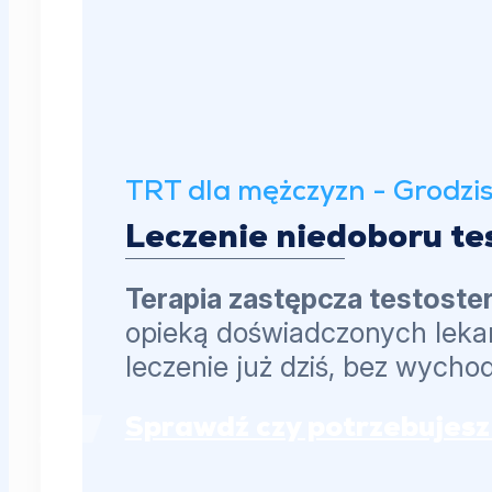
TRT dla mężczyzn - Grodzi
Leczenie niedoboru te
Terapia zastępcza testost
opieką doświadczonych lekar
leczenie już dziś, bez wycho
Sprawdź czy potrzebujesz 