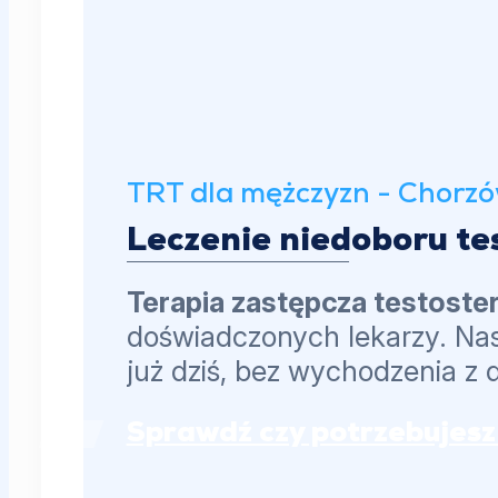
TRT dla mężczyzn - Chorz
Leczenie niedoboru te
Terapia zastępcza testost
doświadczonych lekarzy. Nas
już dziś, bez wychodzenia z
Sprawdź czy potrzebujesz 