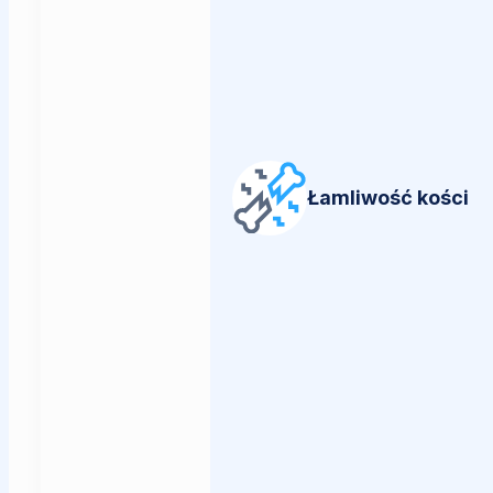
Łamliwość kości