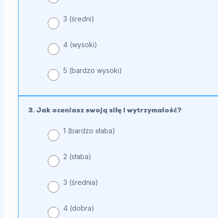
3 (średni)
4 (wysoki)
5 (bardzo wysoki)
3. Jak oceniasz swoją siłę i wytrzymałość?
1 (bardzo słaba)
2 (słaba)
3 (średnia)
4 (dobra)