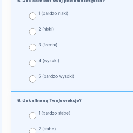
5. Jak oceniasz swój poziom szczęścia?
1 (bardzo niski)
2 (niski)
3 (średni)
4 (wysoki)
5 (bardzo wysoki)
6. Jak silne są Twoje erekcje?
1 (bardzo słabe)
2 (słabe)