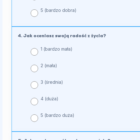
5 (bardzo dobra)
4. Jak oceniasz swoją radość z życia?
1 (bardzo mała)
2 (mała)
3 (średnia)
4 (duża)
5 (bardzo duża)