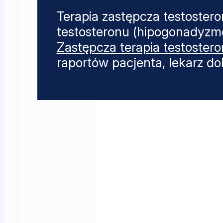
Terapia zastępcza testoster
testosteronu (hipogonadyzme
Zastępcza terapia testoster
raportów pacjenta, lekarz dob