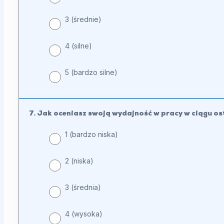
3 (średnie)
4 (silne)
5 (bardzo silne)
7. Jak oceniasz swoją wydajność w pracy w ciągu os
1 (bardzo niska)
2 (niska)
3 (średnia)
4 (wysoka)