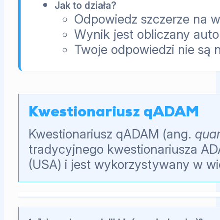
Jak to działa?
Odpowiedz szczerze na ws
Wynik jest obliczany aut
Twoje odpowiedzi nie są 
Kwestionariusz qADAM
Kwestionariusz qADAM (ang.
quan
tradycyjnego kwestionariusza AD
(USA) i jest wykorzystywany w w
Pytania