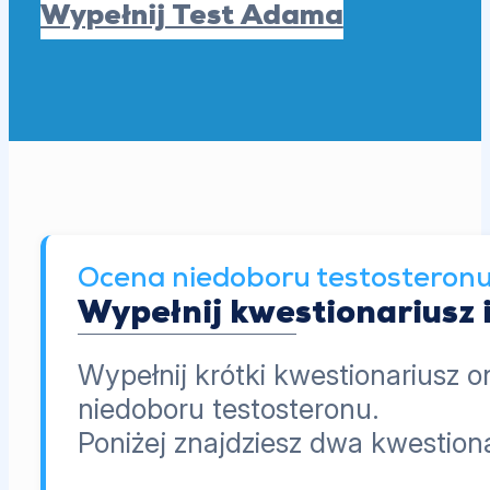
Wypełnij Test Adama
Ocena niedoboru testosteron
Wypełnij kwestionariusz 
Wypełnij krótki kwestionariusz o
niedoboru testosteronu.
Poniżej znajdziesz dwa kwestio