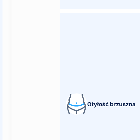
Otyłość brzuszna