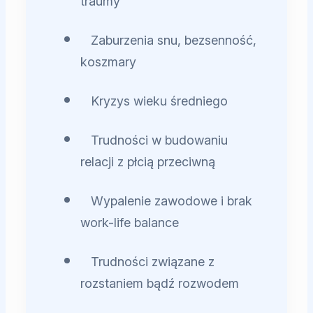
traumy
Zaburzenia snu, bezsenność,
koszmary
Kryzys wieku średniego
Trudności w budowaniu
relacji z płcią przeciwną
Wypalenie zawodowe i brak
work-life balance
Trudności związane z
rozstaniem bądź rozwodem