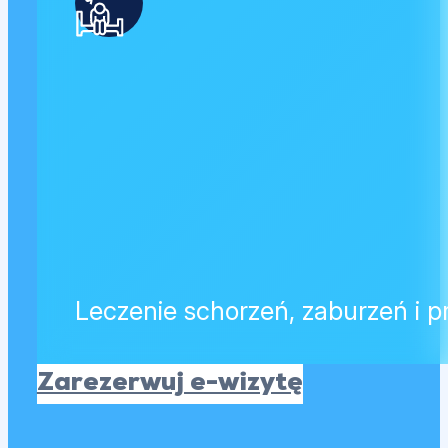
Leczenie schorzeń, zaburzeń i 
Zarezerwuj e-wizytę