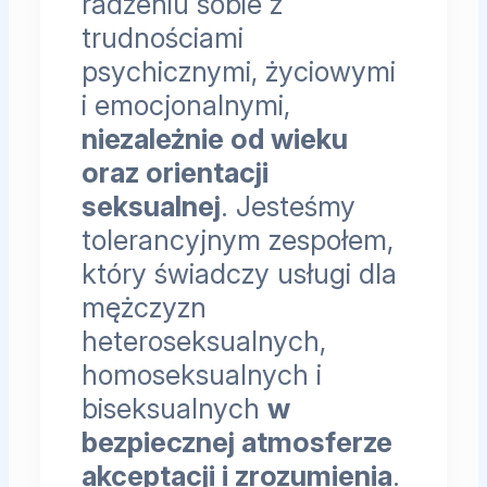
radzeniu sobie z
trudnościami
psychicznymi, życiowymi
i emocjonalnymi,
niezależnie od wieku
oraz orientacji
seksualnej
. Jesteśmy
tolerancyjnym zespołem,
który świadczy usługi dla
mężczyzn
heteroseksualnych,
homoseksualnych i
biseksualnych
w
bezpiecznej atmosferze
akceptacji i zrozumienia
.