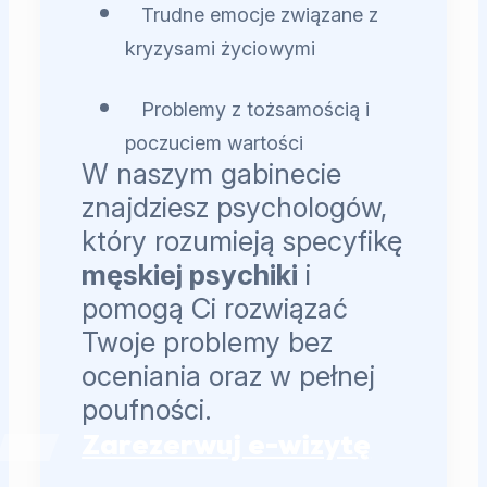
Trudne emocje związane z
kryzysami życiowymi
Problemy z tożsamością i
poczuciem wartości
W naszym gabinecie
znajdziesz psychologów,
który rozumieją specyfikę
męskiej psychiki
i
pomogą Ci rozwiązać
Twoje problemy bez
oceniania oraz w pełnej
poufności.
Zarezerwuj e-wizytę