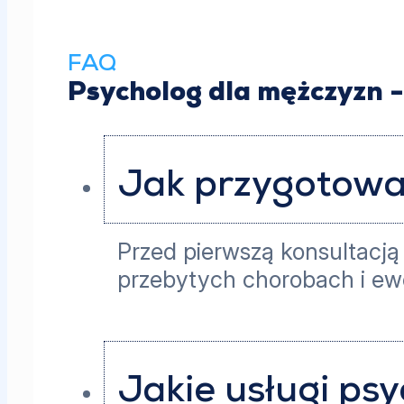
FAQ
Psycholog dla mężczyzn -
Jak przygotować
Przed pierwszą konsultacją
przebytych chorobach i ew
Jakie usługi ps