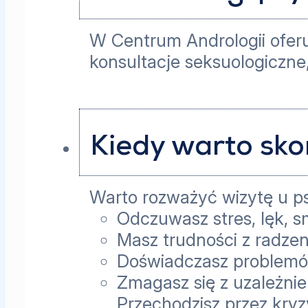
W Centrum Andrologii oferu
konsultacje seksuologiczne
Kiedy warto sko
Warto rozważyć wizytę u p
Odczuwasz stres, lęk, 
Masz trudności z radze
Doświadczasz problemó
Zmagasz się z uzależni
Przechodzisz przez kryzy