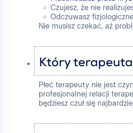
Czujesz, że nie realizuj
Odczuwasz fizjologiczne
Nie musisz czekać, aż prob
Który terapeuta
Płeć terapeuty nie jest cz
profesjonalnej relacji tera
będziesz czuł się najbardzi