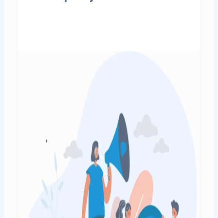
Załóż konto pacjenta