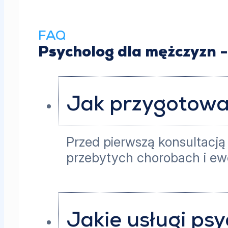
FAQ
Psycholog dla mężczyzn -
Jak przygotować
Przed pierwszą konsultacją
przebytych chorobach i ew
Jakie usługi ps