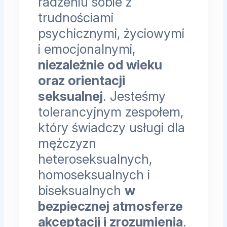
radzeniu sobie z
trudnościami
psychicznymi, życiowymi
i emocjonalnymi,
niezależnie od wieku
oraz orientacji
seksualnej
. Jesteśmy
tolerancyjnym zespołem,
który świadczy usługi dla
mężczyzn
heteroseksualnych,
homoseksualnych i
biseksualnych
w
bezpiecznej atmosferze
akceptacji i zrozumienia
.