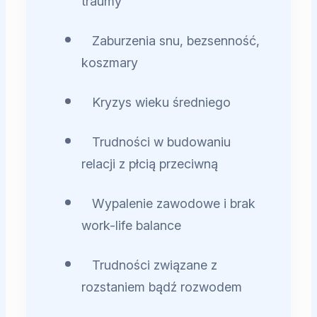
traumy
Zaburzenia snu, bezsenność,
koszmary
Kryzys wieku średniego
Trudności w budowaniu
relacji z płcią przeciwną
Wypalenie zawodowe i brak
work-life balance
Trudności związane z
rozstaniem bądź rozwodem