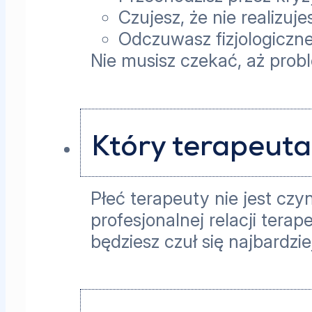
Czujesz, że nie realizuj
Odczuwasz fizjologiczne
Nie musisz czekać, aż prob
Który terapeuta
Płeć terapeuty nie jest cz
profesjonalnej relacji tera
będziesz czuł się najbardzi