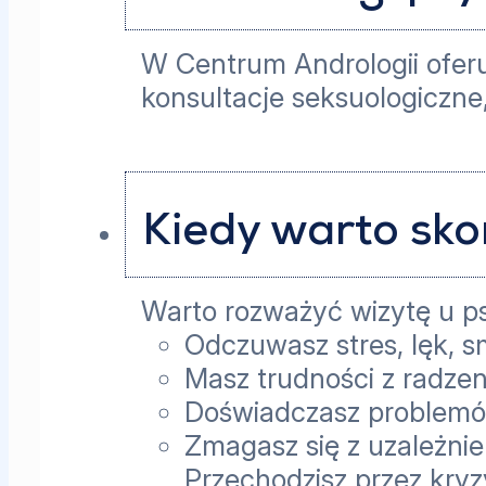
W Centrum Andrologii oferu
konsultacje seksuologiczne
Kiedy warto sko
Warto rozważyć wizytę u p
Odczuwasz stres, lęk, 
Masz trudności z radze
Doświadczasz problemó
Zmagasz się z uzależni
Przechodzisz przez kryzy