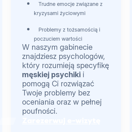
Trudne emocje związane z
kryzysami życiowymi
Problemy z tożsamością i
poczuciem wartości
W naszym gabinecie
znajdziesz psychologów,
który rozumieją specyfikę
męskiej psychiki
i
pomogą Ci rozwiązać
Twoje problemy bez
oceniania oraz w pełnej
poufności.
Zarezerwuj e-wizytę