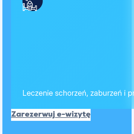
Leczenie schorzeń, zaburzeń i 
Zarezerwuj e-wizytę