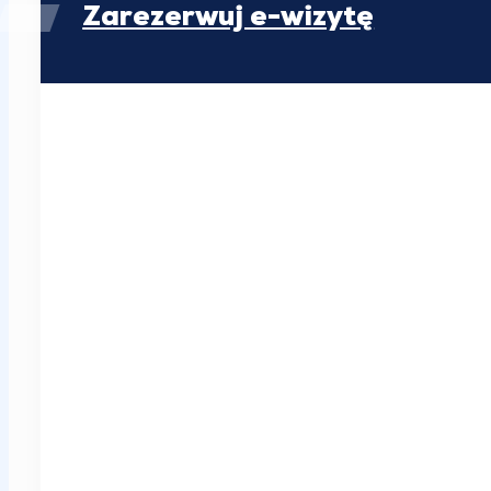
Zarezerwuj e-wizytę