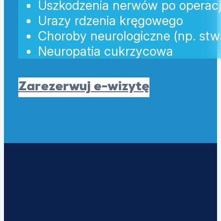
Uszkodzenia nerwów po operacja
Urazy rdzenia kręgowego
Choroby neurologiczne (np. stwa
Neuropatia cukrzycowa
Zarezerwuj e-wizytę