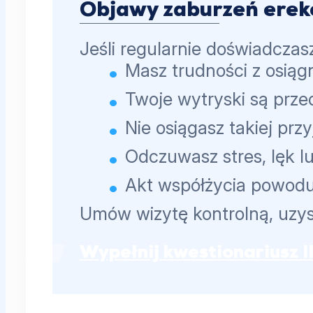
Objawy zaburzeń erekc
Jeśli regularnie doświadczas
Masz trudności z osią
Twoje wytryski są prz
Nie osiągasz takiej prz
Odczuwasz stres, lęk l
Akt współżycia powoduj
Umów wizytę kontrolną, uzys
Wypełnij kwestionariusz I