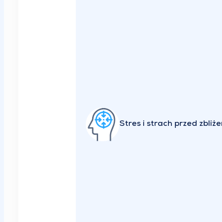
Stres i strach przed zbli