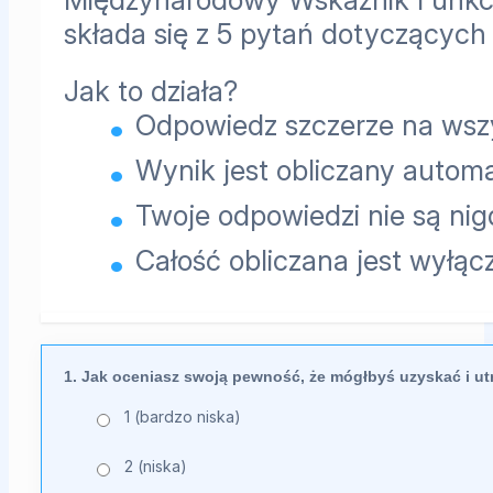
składa się z 5 pytań dotyczącyc
Jak to działa?
Odpowiedz szczerze na wszy
Wynik jest obliczany autom
Twoje odpowiedzi nie są ni
Całość obliczana jest wyłąc
Pytania dotyczące funkcji erekcyjn
1. Jak oceniasz swoją pewność, że mógłbyś uzyskać i ut
1 (bardzo niska)
2 (niska)