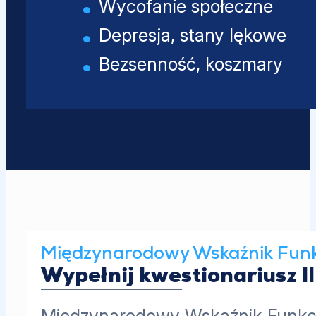
Wycofanie społeczne
Depresja, stany lękowe
Bezsenność, koszmary
Międzynarodowy Wskaźnik Funkc
Wypełnij kwestionariusz I
Międzynarodowy Wskaźnik Funkcji 