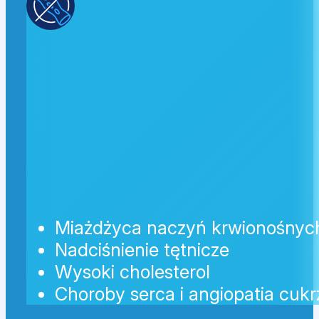
Miażdżyca naczyń krwionośnych 
Nadciśnienie tętnicze
Wysoki cholesterol
Choroby serca i angiopatia cuk