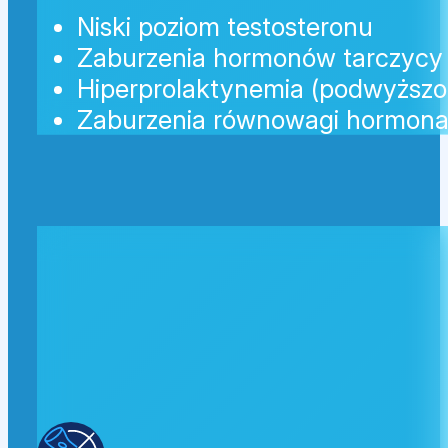
Niski poziom testosteronu
Zaburzenia hormonów tarczycy
Hiperprolaktynemia (podwyższo
Zaburzenia równowagi hormona