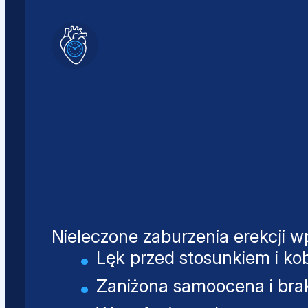
Nieleczone zaburzenia erekcji w
Lęk przed stosunkiem i ko
Zaniżona samoocena i brak