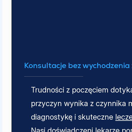
Konsultacje bez wychodzenia
Trudności z poczęciem dotyka
przyczyn wynika z czynnika 
diagnostykę i skuteczne
lecz
Nasi doświadczeni lekarze p