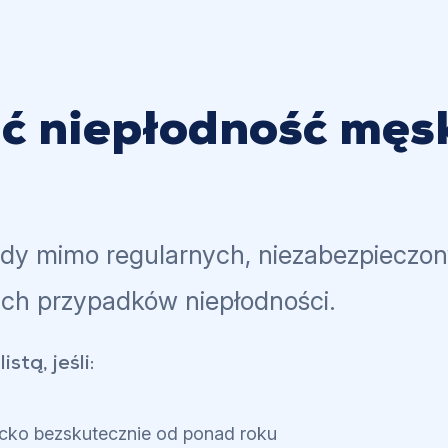
ć niepłodność męs
dy mimo regularnych, niezabezpieczon
ch przypadków niepłodności.
stą, jeśli:
ziecko bezskutecznie od ponad roku