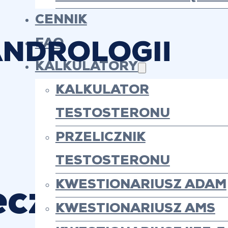
CENNIK
FAQ
KALKULATORY
KALKULATOR
TESTOSTERONU
PRZELICZNIK
TESTOSTERONU
KWESTIONARIUSZ ADAM
eczenie niep
KWESTIONARIUSZ AMS