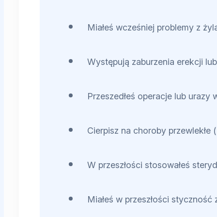
Miałeś wcześniej problemy z ży
Występują zaburzenia erekcji lub
Przeszedłeś operacje lub urazy 
Cierpisz na choroby przewlekłe 
W przeszłości stosowałeś stery
Miałeś w przeszłości styczność 