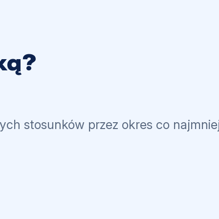
ką?
ych stosunków przez okres co najmniej