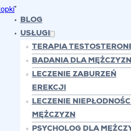
topki
BLOG
USŁUGI
TERAPIA TESTOSTERON
BADANIA DLA MĘŻCZYZ
LECZENIE ZABURZEŃ
EREKCJI
LECZENIE NIEPŁODNOŚCI
MĘŻCZYZN
PSYCHOLOG DLA MĘŻCZ