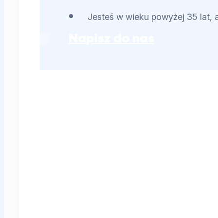
Jesteś w wieku powyżej 35 lat, a
Napisz do nas