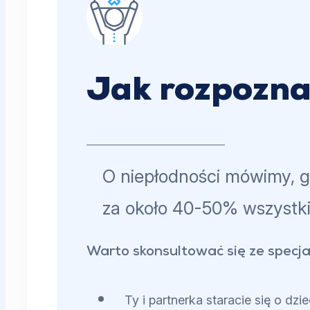
Jak rozpozna
O niepłodności mówimy, g
za około 40-50% wszystki
Warto skonsultować się ze specjali
Ty i partnerka staracie się o d