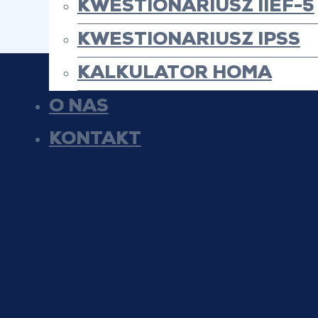
KWESTIONARIUSZ IIEF-5
KWESTIONARIUSZ IPSS
KALKULATOR HOMA
O NAS
KONTAKT