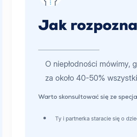
Jak rozpozna
O niepłodności mówimy, g
za około 40-50% wszystki
Warto skonsultować się ze specjali
Ty i partnerka staracie się o d