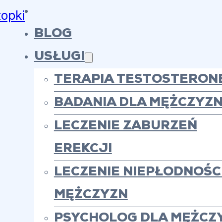
topki
BLOG
USŁUGI
TERAPIA TESTOSTERON
BADANIA DLA MĘŻCZYZ
LECZENIE ZABURZEŃ
EREKCJI
LECZENIE NIEPŁODNOŚCI
MĘŻCZYZN
PSYCHOLOG DLA MĘŻCZ