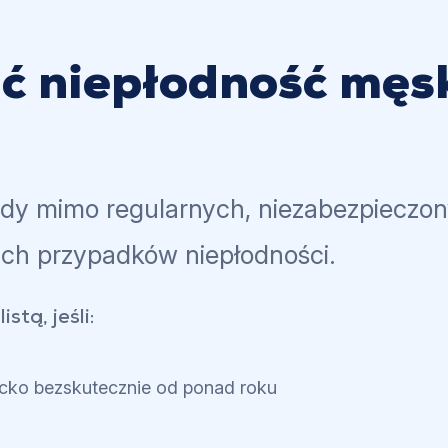
ć niepłodność męs
dy mimo regularnych, niezabezpieczon
ch przypadków niepłodności.
stą, jeśli:
ziecko bezskutecznie od ponad roku