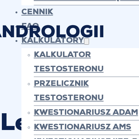
CENNIK
FAQ
KALKULATORY
KALKULATOR
TESTOSTERONU
PRZELICZNIK
TESTOSTERONU
KWESTIONARIUSZ ADAM
Leczenie ni
KWESTIONARIUSZ AMS