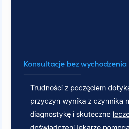
Konsultacje bez wychodzenia
Trudności z poczęciem dotyka
przyczyn wynika z czynnika 
diagnostykę i skuteczne
lecz
doświadczeni lekarze pomogą