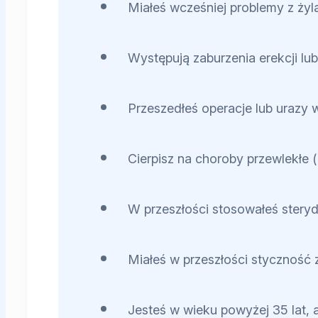
Miałeś wcześniej problemy z ży
Występują zaburzenia erekcji lub
Przeszedłeś operacje lub urazy 
Cierpisz na choroby przewlekłe 
W przeszłości stosowałeś stery
Miałeś w przeszłości styczność 
Jesteś w wieku powyżej 35 lat, a