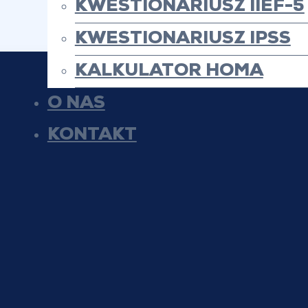
KWESTIONARIUSZ IIEF-5
KWESTIONARIUSZ IPSS
KALKULATOR HOMA
O NAS
KONTAKT