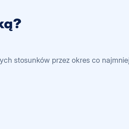
ką?
ych stosunków przez okres co najmniej