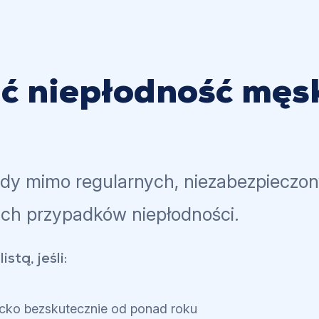
ć niepłodność męs
dy mimo regularnych, niezabezpieczon
ch przypadków niepłodności.
stą, jeśli:
ziecko bezskutecznie od ponad roku