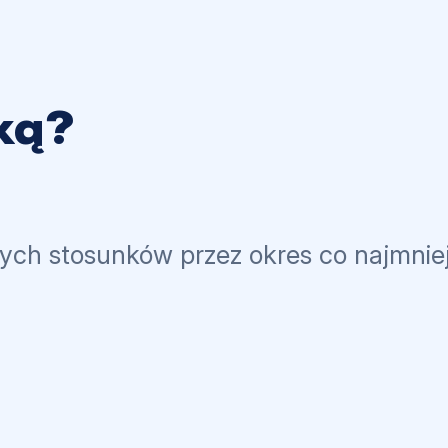
ką?
ych stosunków przez okres co najmniej