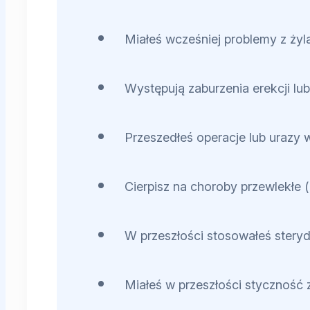
Miałeś wcześniej problemy z ży
Występują zaburzenia erekcji lub
Przeszedłeś operacje lub urazy 
Cierpisz na choroby przewlekłe 
W przeszłości stosowałeś stery
Miałeś w przeszłości styczność 