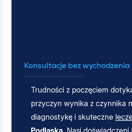
Konsultacje bez wychodzenia
Trudności z poczęciem dotyka
przyczyn wynika z czynnika 
diagnostykę i skuteczne
lecz
Podlaska
. Nasi doświadczeni