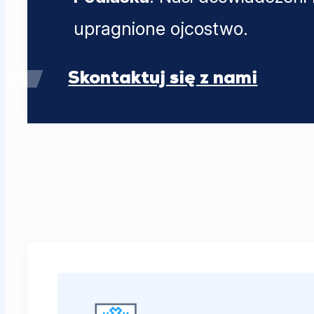
upragnione ojcostwo.
Skontaktuj się z nami