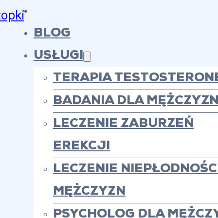
topki
BLOG
USŁUGI
TERAPIA TESTOSTERON
BADANIA DLA MĘŻCZYZ
LECZENIE ZABURZEŃ
EREKCJI
LECZENIE NIEPŁODNOŚCI
MĘŻCZYZN
PSYCHOLOG DLA MĘŻCZ