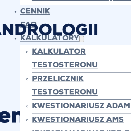
CENNIK
FAQ
KALKULATORY
KALKULATOR
TESTOSTERONU
PRZELICZNIK
TESTOSTERONU
KWESTIONARIUSZ ADAM
enie niepło
KWESTIONARIUSZ AMS