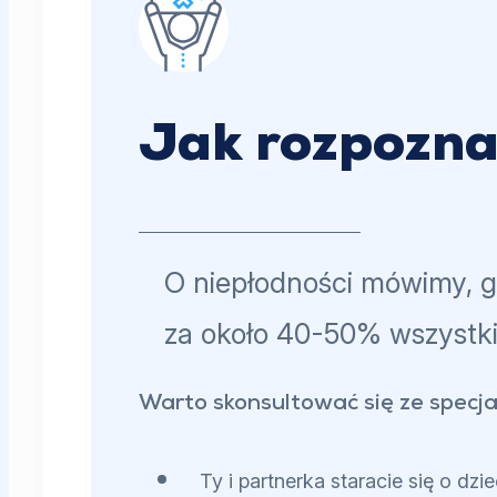
Jak rozpozna
O niepłodności mówimy, g
za około 40-50% wszystki
Warto skonsultować się ze specjali
Ty i partnerka staracie się o d