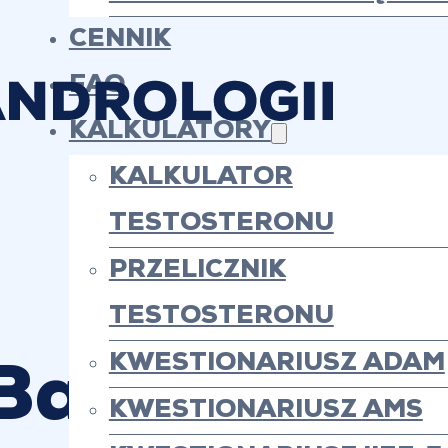
CENNIK
FAQ
KALKULATORY
KALKULATOR
TESTOSTERONU
PRZELICZNIK
TESTOSTERONU
KWESTIONARIUSZ ADAM
Badania hor
KWESTIONARIUSZ AMS