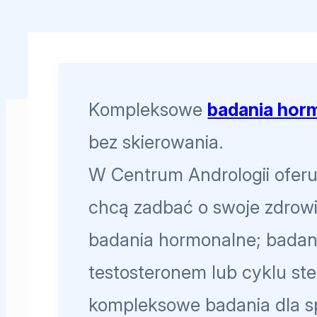
Kompleksowe
badania hor
bez skierowania.
W Centrum Andrologii oferu
chcą zadbać o swoje zdrowi
badania hormonalne; badania
testosteronem lub cyklu st
kompleksowe badania dla 