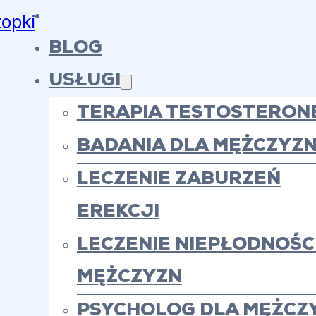
topki
BLOG
USŁUGI
TERAPIA TESTOSTERON
BADANIA DLA MĘŻCZYZ
LECZENIE ZABURZEŃ
EREKCJI
LECZENIE NIEPŁODNOŚCI
MĘŻCZYZN
PSYCHOLOG DLA MĘŻCZ