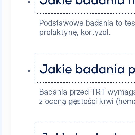
Jakie badania 
Podstawowe badania to test
prolaktynę, kortyzol.
Jakie badania p
Badania przed TRT wymagaj
z oceną gęstości krwi (hem