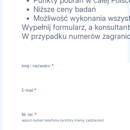
Punkty pobrań w całej Polsc
Niższe ceny badań
Możliwość wykonania wszyst
Wypełnij formularz, a konsultant
W przypadku numerów zagrani
Imię i nazwisko
*
E-mail
*
Nr. tel.
*
wpisz numer telefonu na który mamy zadzwonić