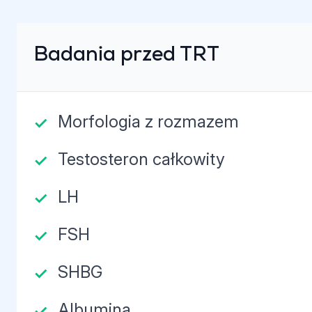
Badania przed TRT
Morfologia z rozmazem
Testosteron całkowity
LH
FSH
SHBG
Albumina