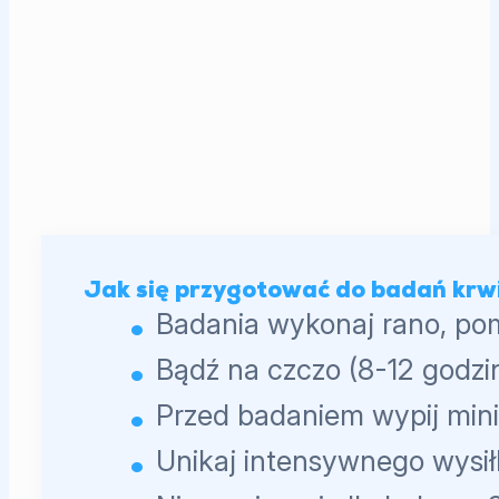
Jak się przygotować do badań krw
Badania wykonaj rano, po
Bądź na czczo (8-12 godzin
Przed badaniem wypij min
Unikaj intensywnego wysił