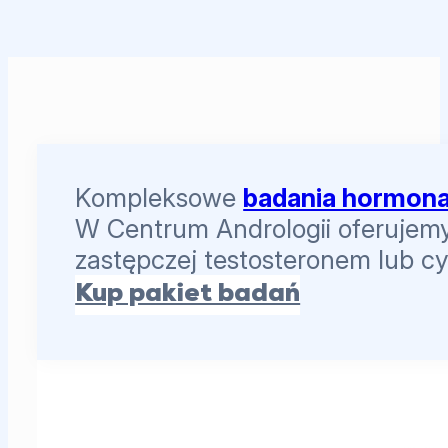
Kompleksowe
badania hormona
W Centrum Andrologii oferujemy 
zastępczej testosteronem lub c
Kup pakiet badań