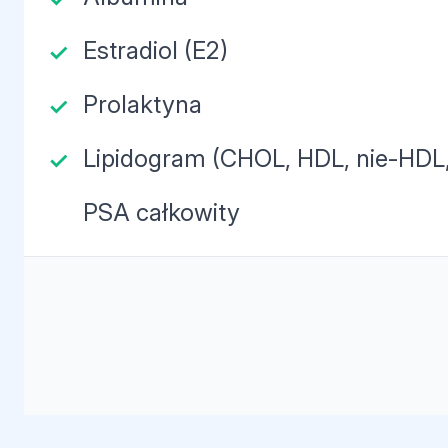
Estradiol (E2)
Prolaktyna
Lipidogram (CHOL, HDL, nie-HDL,
PSA całkowity