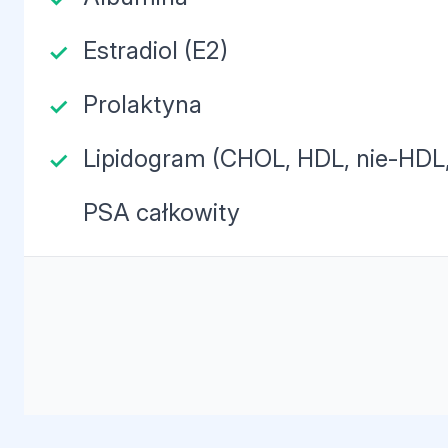
Estradiol (E2)
Prolaktyna
Lipidogram (CHOL, HDL, nie-HDL,
PSA całkowity