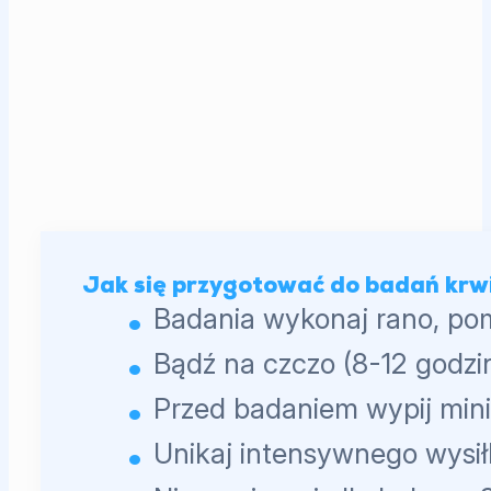
Jak się przygotować do badań krw
Badania wykonaj rano, po
Bądź na czczo (8-12 godzin
Przed badaniem wypij min
Unikaj intensywnego wysił