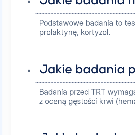
Jakie badania 
Podstawowe badania to test
prolaktynę, kortyzol.
Jakie badania p
Badania przed TRT wymagaj
z oceną gęstości krwi (hem