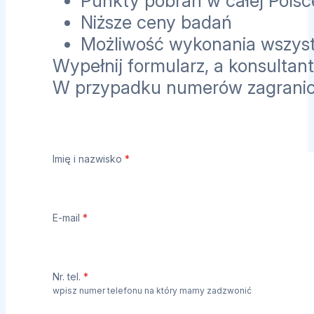
Punkty pobrań w całej Polsc
Niższe ceny badań
Możliwość wykonania wszyst
Wypełnij formularz, a konsultant
W przypadku numerów zagrani
Imię i nazwisko
*
E-mail
*
Nr. tel.
*
wpisz numer telefonu na który mamy zadzwonić