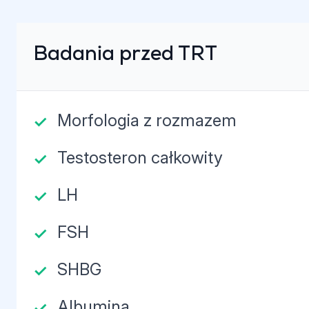
Badania przed TRT
Morfologia z rozmazem
Testosteron całkowity
LH
FSH
SHBG
Albumina