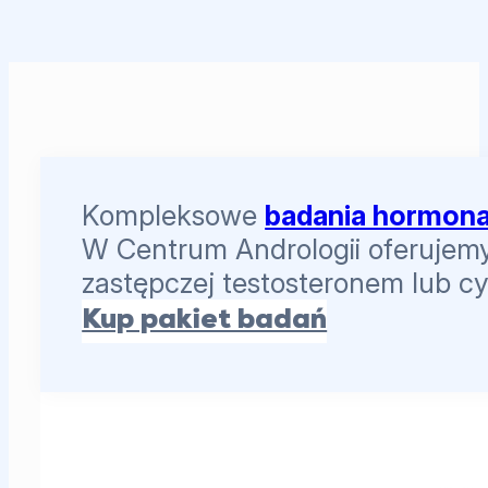
Kompleksowe
badania hormona
W Centrum Andrologii oferujemy 
zastępczej testosteronem lub c
Kup pakiet badań