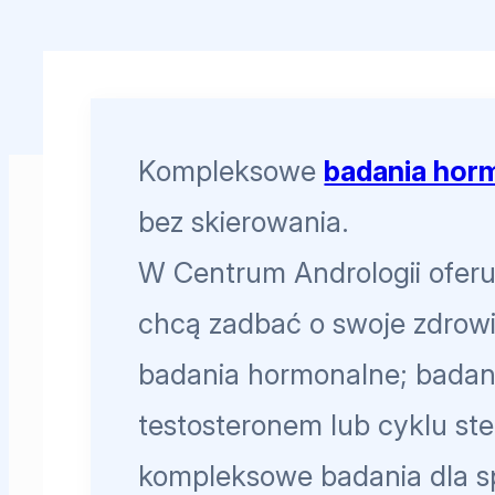
Kompleksowe
badania hor
bez skierowania.
W Centrum Andrologii oferu
chcą zadbać o swoje zdrowi
badania hormonalne; badania
testosteronem lub cyklu st
kompleksowe badania dla 