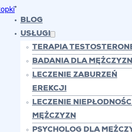
topki
BLOG
USŁUGI
TERAPIA TESTOSTERON
BADANIA DLA MĘŻCZYZ
LECZENIE ZABURZEŃ
EREKCJI
LECZENIE NIEPŁODNOŚCI
MĘŻCZYZN
PSYCHOLOG DLA MĘŻCZ