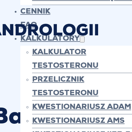
CENNIK
FAQ
KALKULATORY
KALKULATOR
TESTOSTERONU
PRZELICZNIK
TESTOSTERONU
KWESTIONARIUSZ ADAM
Badania hor
KWESTIONARIUSZ AMS