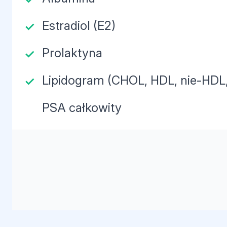
Estradiol (E2)
Prolaktyna
Lipidogram (CHOL, HDL, nie-HDL,
PSA całkowity