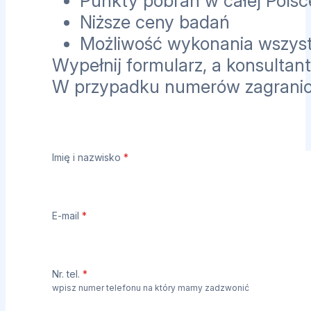
Punkty pobrań w całej Polsc
Niższe ceny badań
Możliwość wykonania wszyst
Wypełnij formularz, a konsultant
W przypadku numerów zagrani
Imię i nazwisko
*
E-mail
*
Nr. tel.
*
wpisz numer telefonu na który mamy zadzwonić