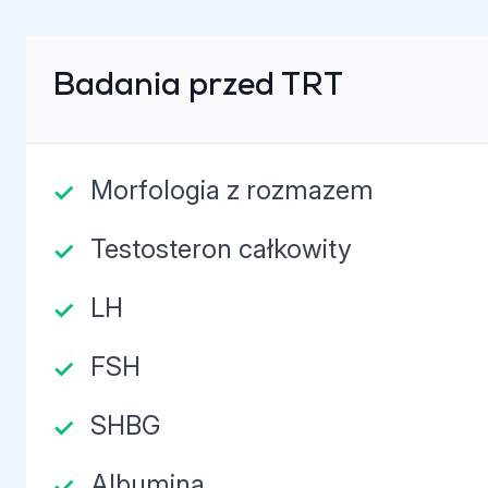
Badania przed TRT
Morfologia z rozmazem
Testosteron całkowity
LH
FSH
SHBG
Albumina