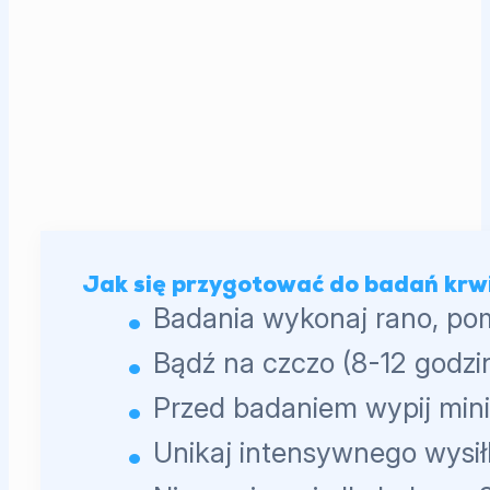
Jak się przygotować do badań krw
Badania wykonaj rano, po
Bądź na czczo (8-12 godzin
Przed badaniem wypij min
Unikaj intensywnego wysił