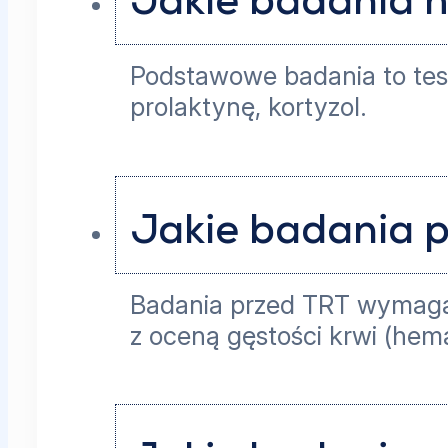
Jakie badania 
Podstawowe badania to test
prolaktynę, kortyzol.
Jakie badania p
Badania przed TRT wymagaj
z oceną gęstości krwi (hem