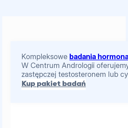
Kompleksowe
badania hormona
W Centrum Andrologii oferujemy 
zastępczej testosteronem lub c
Kup pakiet badań