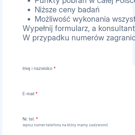
Punkty pobrań w całej Polsc
Niższe ceny badań
Możliwość wykonania wszyst
Wypełnij formularz, a konsultant
W przypadku numerów zagrani
Imię i nazwisko
*
E-mail
*
Nr. tel.
*
wpisz numer telefonu na który mamy zadzwonić