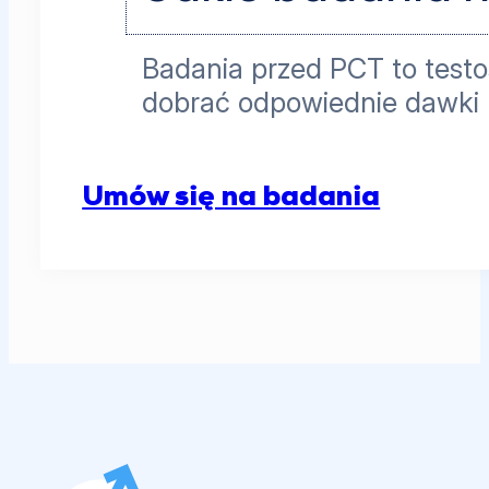
Badania przed PCT to testo
dobrać odpowiednie dawki 
Umów się na badania