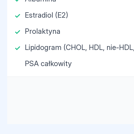
Estradiol (E2)
Prolaktyna
Lipidogram (CHOL, HDL, nie-HDL,
PSA całkowity