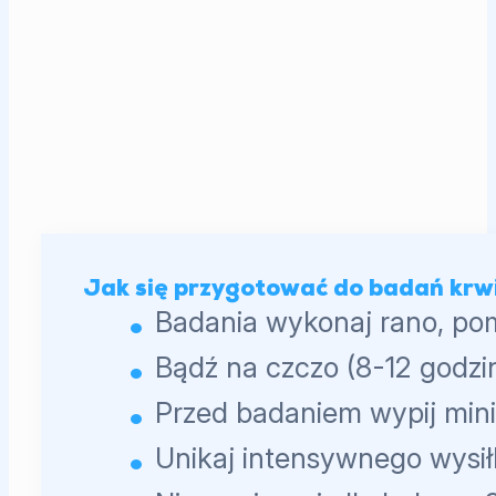
Jak się przygotować do badań krw
Badania wykonaj rano, po
Bądź na czczo (8-12 godzin
Przed badaniem wypij min
Unikaj intensywnego wysił