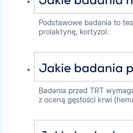
Jakie badania 
Podstawowe badania to test
prolaktynę, kortyzol.
Jakie badania p
Badania przed TRT wymagaj
z oceną gęstości krwi (hem