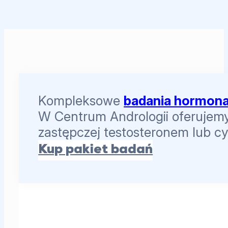
Kompleksowe
badania hormona
W Centrum Andrologii oferujemy 
zastępczej testosteronem lub c
Kup pakiet badań