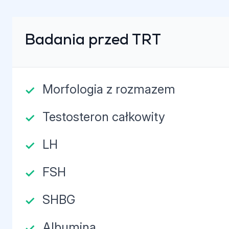
Badania przed TRT
Morfologia z rozmazem
Testosteron całkowity
LH
FSH
SHBG
Albumina