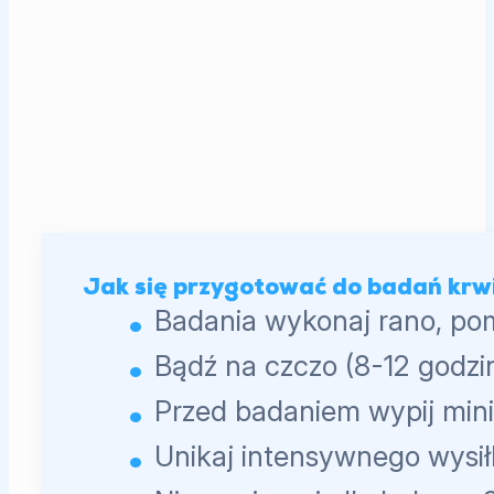
Jak się przygotować do badań krw
Badania wykonaj rano, po
Bądź na czczo (8-12 godzin
Przed badaniem wypij min
Unikaj intensywnego wysił