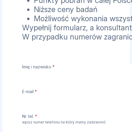
Punkty pobrań w całej Polsc
Niższe ceny badań
Możliwość wykonania wszyst
Wypełnij formularz, a konsultant
W przypadku numerów zagrani
Imię i nazwisko
*
E-mail
*
Nr. tel.
*
wpisz numer telefonu na który mamy zadzwonić