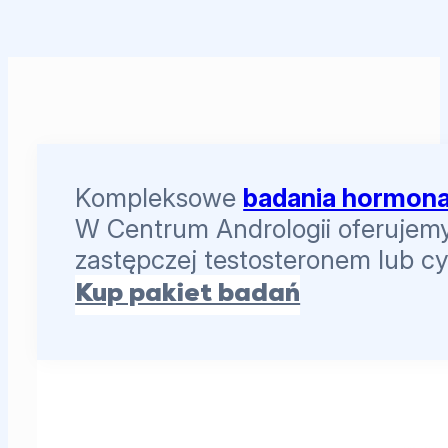
Kompleksowe
badania hormona
W Centrum Andrologii oferujemy 
zastępczej testosteronem lub c
Kup pakiet badań