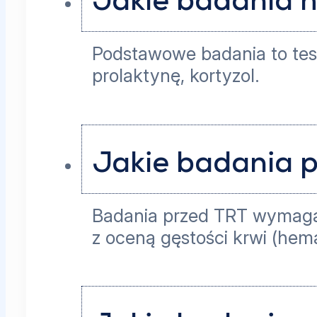
Jakie badania 
Podstawowe badania to test
prolaktynę, kortyzol.
Jakie badania p
Badania przed TRT wymagaj
z oceną gęstości krwi (hem