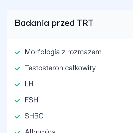
Badania przed TRT
Morfologia z rozmazem
Testosteron całkowity
LH
FSH
SHBG
Albumina