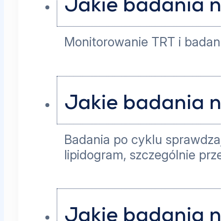
Jakie badania n
Monitorowanie TRT i badani
Jakie badania n
Badania po cyklu sprawdzaj
lipidogram, szczególnie p
Jakie badania n