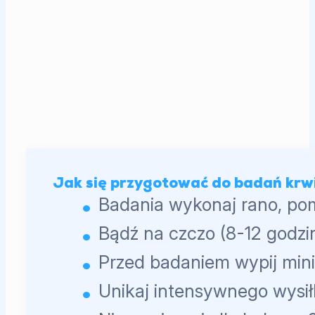
Jak się przygotować do badań krw
Badania wykonaj rano, po
Bądź na czczo (8-12 godzin
Przed badaniem wypij min
Unikaj intensywnego wysił