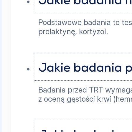
Jakie badania 
Podstawowe badania to test
prolaktynę, kortyzol.
Jakie badania p
Badania przed TRT wymagaj
z oceną gęstości krwi (hem