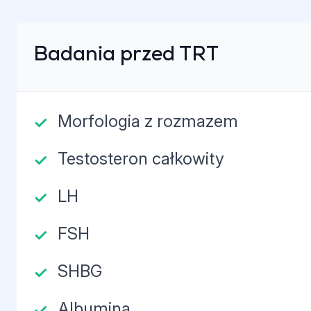
Badania przed TRT
Morfologia z rozmazem
Testosteron całkowity
LH
FSH
SHBG
Albumina