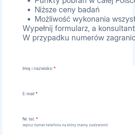
Punkty pobrań w całej Polsc
Niższe ceny badań
Możliwość wykonania wszyst
Wypełnij formularz, a konsultant
W przypadku numerów zagrani
Imię i nazwisko
*
E-mail
*
Nr. tel.
*
wpisz numer telefonu na który mamy zadzwonić