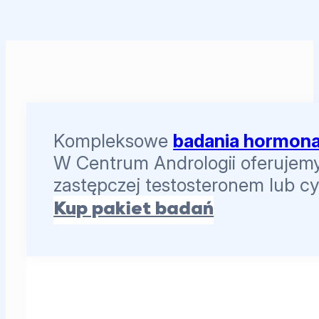
Kompleksowe
badania hormona
W Centrum Andrologii oferujemy 
zastępczej testosteronem lub c
Kup pakiet badań